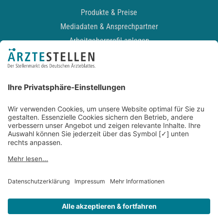
Produkte & Preise
Mediadaten & Ansprechpartner
Arbeitgeberprofil anlegen
Recruiting-Podcast
ALLGEMEIN
Impressum
Kontakt
Datenschutz
Newsletter
AGB