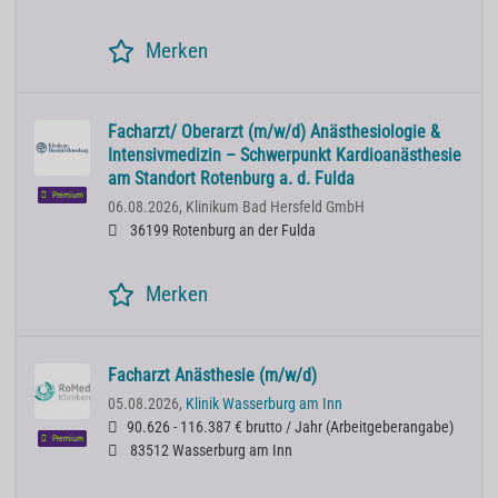
Merken
Facharzt/ Oberarzt (m/w/d) Anästhesiologie &
Intensivmedizin – Schwerpunkt Kardioanästhesie
am Standort Rotenburg a. d. Fulda
Premium
06.08.2026,
Klinikum Bad Hersfeld GmbH
36199 Rotenburg an der Fulda
Merken
Facharzt Anästhesie (m/w/d)
05.08.2026,
Klinik Wasserburg am Inn
90.626 - 116.387 € brutto / Jahr
(
Arbeitgeberangabe
)
Premium
83512 Wasserburg am Inn