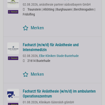
02.08.2026,
anästhesie partner südostbayern GmbH
Traunstein | Altötting | Burghausen | Berchtesgaden |
Premium
Fridolfing
Merken
Facharzt (m/w/d) für Anästhesie und
Intensivmedizin
02.08.2026,
Elbe Kliniken Stade-Buxtehude
Premium
21614 Buxtehude
Merken
Facharzt für Anästhesie (w/m/d) im ambulanten
Operationszentrum
01.08.2026,
Klinikum Gütersloh gGmbH
Premium