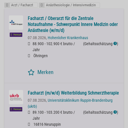
Arzt / Facharzt
Anästhesiologie / Intensivmedizin
Facharzt / Oberarzt für die Zentrale
Notaufnahme - Schwerpunkt Innere Medizin oder
Anästhesie (w/m/d)
Premium
07.08.2026,
Hohenloher Krankenhaus
88.900 - 102.900 € brutto /
(
Gehaltsschätzung
)
ℹ
Jahr
Öhringen
Merken
Facharzt (m/w/d) Weiterbildung Schmerztherapie
07.08.2026,
Universitätsklinikum Ruppin-Brandenburg
(ukrb)
Premium
89.100 - 103.200 € brutto /
(
Gehaltsschätzung
)
ℹ
Jahr
16816 Neuruppin