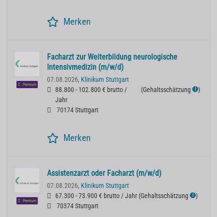
Merken
Facharzt zur Weiterbildung neurologische
Intensivmedizin (m/w/d)
07.08.2026,
Klinikum Stuttgart
Premium
88.800 - 102.800 € brutto /
(
Gehaltsschätzung
)
ℹ
Jahr
70174 Stuttgart
Merken
Assistenzarzt oder Facharzt (m/w/d)
07.08.2026,
Klinikum Stuttgart
67.300 - 73.900 € brutto / Jahr
(
Gehaltsschätzung
)
ℹ
Premium
70374 Stuttgart