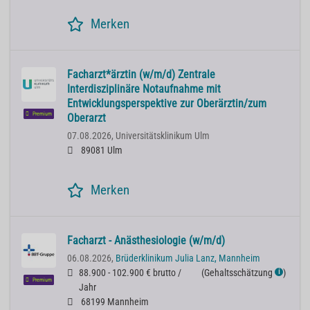
Merken
Facharzt*ärztin (w/m/d) Zentrale
Interdisziplinäre Notaufnahme mit
Entwicklungsperspektive zur Oberärztin/zum
Premium
Oberarzt
07.08.2026,
Universitätsklinikum Ulm
89081 Ulm
Merken
Facharzt - Anästhesiologie (w/m/d)
06.08.2026,
Brüderklinikum Julia Lanz, Mannheim
88.900 - 102.900 € brutto /
(
Gehaltsschätzung
)
ℹ
Premium
Jahr
68199 Mannheim