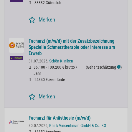
33332 Gütersloh
Merken
Facharzt (m/w/d) mit der Zusatzbezeichnung
Spezielle Schmerztherapie oder Interesse am
Erwerb
Premium
31.07.2026,
Schön Kliniken
86.100 - 100.200 € brutto /
(
Gehaltsschätzung
)
ℹ
Jahr
24340 Eckernförde
Merken
Facharzt für Anästhesie (m/w/d)
30.07.2026,
Klinik Vincentinum GmbH & Co. KG
86152 Augsburg