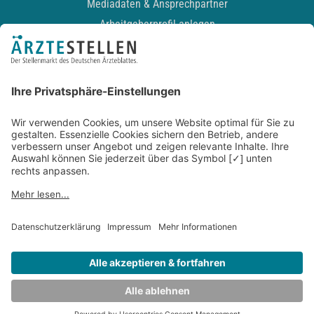
Mediadaten & Ansprechpartner
Arbeitgeberprofil anlegen
Recruiting-Podcast
ALLGEMEIN
Impressum
Kontakt
Datenschutz
Newsletter
AGB
Entwickelt durch
JOBIQO