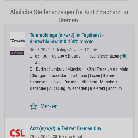
Ähnliche Stellenanzeigen für Arzt / Facharzt in
Bremen.
Teleradiologe (m/w/d) im Tagdienst -
deutschlandweit & 100% remote
06.08.2026,
Radiology Advanced GmbH
Premium
86.100 - 100.200 € brutto /
(
Gehaltsschätzung
)
ℹ
Jahr
Berlin | Hamburg | München | Köln | Frankfurt am Main
| Stuttgart | Düsseldorf | Dortmund | Essen | Bremen |
Hannover | Leipzig | Dresden | Nürnberg | Mannheim |
Karlsruhe | Augsburg | Wiesbaden | Bielefeld | Bochum
Merken
Arzt (m/w/d) in Teilzeit Bremen City
29.07.2026,
CSL Plasma GmbH