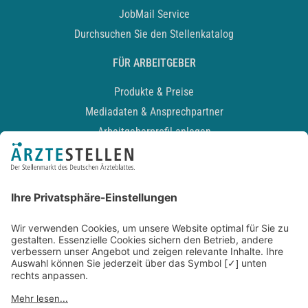
JobMail Service
Durchsuchen Sie den Stellenkatalog
FÜR ARBEITGEBER
Produkte & Preise
Mediadaten & Ansprechpartner
Arbeitgeberprofil anlegen
Recruiting-Podcast
ALLGEMEIN
Impressum
Kontakt
Datenschutz
Newsletter
AGB