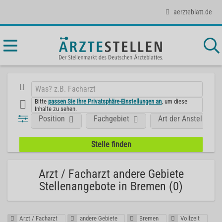
aerzteblatt.de
Bitte
passen Sie Ihre Privatsphäre-Einstellungen an
, um diese
Inhalte zu sehen.
Position
Fachgebiet
Art der Anstellung
Arzt / Facharzt andere Gebiete
Stellenangebote in Bremen (0)
Arzt / Facharzt
andere Gebiete
Bremen
Vollzeit