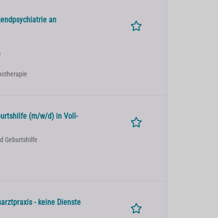
gendpsychiatrie an
)
chotherapie
rtshilfe (m/w/d) in Voll-
d Geburtshilfe
arztpraxis - keine Dienste