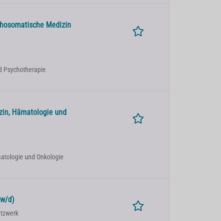
chosomatische Medizin
nd Psychotherapie
zin, Hämatologie und
matologie und Onkologie
/w/d)
etzwerk