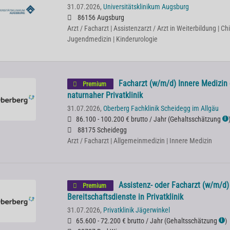
31.07.2026,
Universitätsklinikum Augsburg
86156 Augsburg
Arzt / Facharzt | Assistenzarzt / Arzt in Weiterbildung | Chi
Jugendmedizin | Kinderurologie
Facharzt (w/m/d) Innere Medizin
Premium
naturnaher Privatklinik
31.07.2026,
Oberberg Fachklinik Scheidegg im Allgäu
86.100 - 100.200 € brutto / Jahr
(
Gehaltsschätzung
ℹ
88175 Scheidegg
Arzt / Facharzt | Allgemeinmedizin | Innere Medizin
Assistenz- oder Facharzt (w/m/d)
Premium
Bereitschaftsdienste in Privatklinik
31.07.2026,
Privatklinik Jägerwinkel
65.600 - 72.200 € brutto / Jahr
(
Gehaltsschätzung
)
ℹ