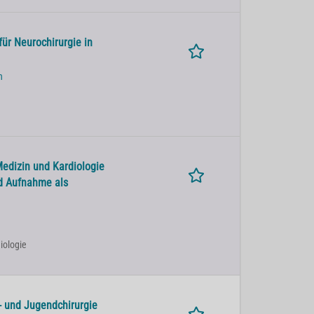
für Neurochirurgie in
n
Medizin und Kardiologie
nd Aufnahme als
iologie
- und Jugendchirurgie