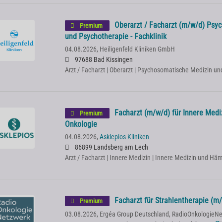
Oberarzt / Facharzt (m/w/d) Psy
Premium
und Psychotherapie - Fachklinik
04.08.2026,
Heiligenfeld Kliniken GmbH
97688 Bad Kissingen
Arzt / Facharzt | Oberarzt | Psychosomatische Medizin u
Facharzt (m/w/d) für Innere Medi
Premium
Onkologie
04.08.2026,
Asklepios Kliniken
86899 Landsberg am Lech
Arzt / Facharzt | Innere Medizin | Innere Medizin und Hä
Facharzt für Strahlentherapie (m
Premium
03.08.2026,
Ergéa Group Deutschland, RadioOnkologieN