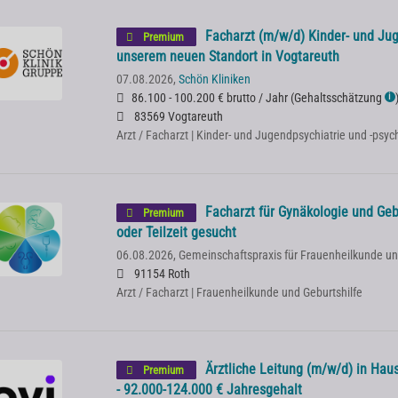
Facharzt (m/w/d) Kinder- und Ju
Premium
unserem neuen Standort in Vogtareuth
07.08.2026,
Schön Kliniken
86.100 - 100.200 € brutto / Jahr
(
Gehaltsschätzung
ℹ
83569 Vogtareuth
Arzt / Facharzt | Kinder- und Jugendpsychiatrie und -psy
Facharzt für Gynäkologie und Gebu
Premium
oder Teilzeit gesucht
06.08.2026,
Gemeinschaftspraxis für Frauenheilkunde un
91154 Roth
Arzt / Facharzt | Frauenheilkunde und Geburtshilfe
Ärztliche Leitung (m/w/d) in Haus
Premium
- 92.000-124.000 € Jahresgehalt