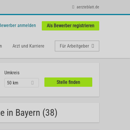
aerzteblatt.de
 Bewerber anmelden
Als Bewerber registrieren
n
Arzt und Karriere
Für Arbeitgeber
Umkreis
50 km
te in Bayern (38)