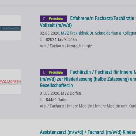
Erfahrene/n Facharzt/Fachärztin 
Premium
Vollzeit (m/w/d)
02.08.2026,
MVZ Praxisklinik Dr. Schneiderhan & Kollege
82024 Taufkirchen
Arzt / Facharzt | Neurochirurgie
Fachärztin / Facharzt für Innere 
Premium
(m/w/d) zur Niederlassung (halbe Zulassung) u
Gesellschafter:in
01.08.2026,
MVZ Dorfen
84450 Dorfen
Arzt / Facharzt | Innere Medizin | Innere Medizin und Kard
Assistenzarzt (m/w/d) / Facharzt (m/w/d) Kinder