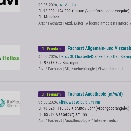
05.08.2026,
avi Medical
92.000 - 124.000 € brutto / Jahr
(
Arbeitgeberangabe
)
München
Arzt / Facharzt | Ärztl. Leiter | Allgemeinmedizin | Innere
Facharzt Allgemein- und Viszeral
Premium
05.08.2026,
Helios St. Elisabeth-Krankenhaus Bad Kiss
97688 Bad Kissingen
Arzt / Facharzt | Allgemeinchirurgie | Viszeralchirurgie
Facharzt Anästhesie (m/w/d)
Premium
05.08.2026,
Klinik Wasserburg am Inn
90.626 - 116.387 € brutto / Jahr
(
Arbeitgeberangabe
)
83512 Wasserburg am Inn
Arzt / Facharzt | Anästhesiologie / Intensivmedizin