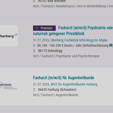
83707 Bad Wiessee
Arzt / Facharzt | Assistenzarzt / Arzt in Weiterbildung | I
Facharzt (w/m/d) Psychiatrie ode
Premium
naturnah gelegener Privatklinik
31.07.2026,
Oberberg Fachklinik Scheidegg im Allgäu
86.100 - 100.200 € brutto / Jahr
(
Gehaltsschätzung
ℹ
88175 Scheidegg
Arzt / Facharzt | Psychiatrie und Psychotherapie
Facharzt (m/w/d) für Augenheilkunde
31.07.2026,
MVZ für Augenheilkunde Harburg
86655 Harburg (Schwaben)
Arzt / Facharzt | Augenheilkunde