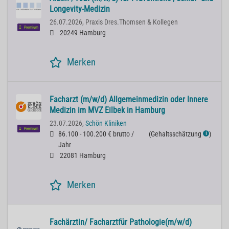
Longevity-Medizin
26.07.2026,
Praxis Dres.Thomsen & Kollegen
Premium
20249 Hamburg
Merken
Facharzt (m/w/d) Allgemeinmedizin oder Innere
Medizin im MVZ Eilbek in Hamburg
23.07.2026,
Schön Kliniken
Premium
86.100 - 100.200 € brutto /
(
Gehaltsschätzung
)
ℹ
Jahr
22081 Hamburg
Merken
Fachärztin/ Facharztfür Pathologie(m/w/d)