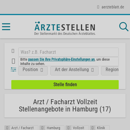
aerzteblatt.de
Bitte
passen Sie Ihre Privatsphäre-Einstellungen an
, um diese
Inhalte zu sehen.
Position
Art der Anstellung
Region
Arzt / Facharzt Vollzeit
Stellenangebote in Hamburg (17)
Arzt / Facharzt
Hamburg
Vollzeit
Klinik