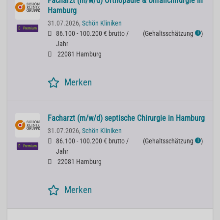
Facharzt (m/w/d) Orthopädie & Unfallchirurgie in
Hamburg
31.07.2026,
Schön Kliniken
Premium
86.100 - 100.200 € brutto /
(
Gehaltsschätzung
)
ℹ
Jahr
22081 Hamburg
Merken
Facharzt (m/w/d) septische Chirurgie in Hamburg
31.07.2026,
Schön Kliniken
86.100 - 100.200 € brutto /
(
Gehaltsschätzung
)
ℹ
Premium
Jahr
22081 Hamburg
Merken