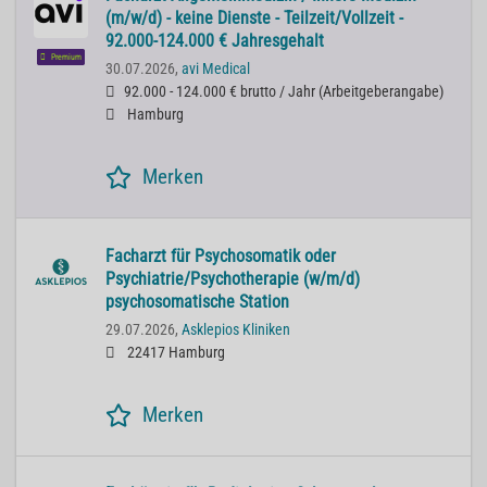
(m/w/d) - keine Dienste - Teilzeit/Vollzeit -
92.000-124.000 € Jahresgehalt
Premium
30.07.2026,
avi Medical
92.000 - 124.000 € brutto / Jahr
(
Arbeitgeberangabe
)
Hamburg
Merken
Facharzt für Psychosomatik oder
Psychiatrie/Psychotherapie (w/m/d)
psychosomatische Station
29.07.2026,
Asklepios Kliniken
22417 Hamburg
Merken