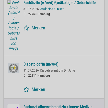
Fachärztin (w/m/d) Gynäkologie / Geburtshilfe
31.07.2026,
Asklepios Kliniken
22763 Hamburg
Merken
Diabetolog*in (m/w/d)
31.07.2026,
Diabetescentrum Dr. Jung
22111 Hamburg
Merken
Facharzt Allgemeinmedizin / Innere Medizin