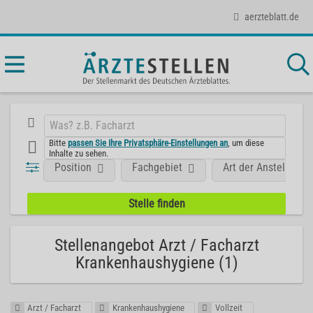
aerzteblatt.de
Bitte
passen Sie Ihre Privatsphäre-Einstellungen an
, um diese
Inhalte zu sehen.
Position
Fachgebiet
Art der Anstellung
Stellenangebot Arzt / Facharzt
Krankenhaushygiene (1)
Arzt / Facharzt
Krankenhaushygiene
Vollzeit