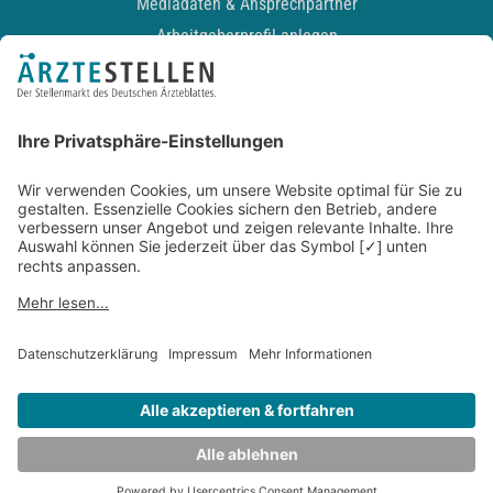
Mediadaten & Ansprechpartner
Arbeitgeberprofil anlegen
Recruiting-Podcast
ALLGEMEIN
Impressum
Kontakt
Datenschutz
Newsletter
AGB
Entwickelt durch
JOBIQO