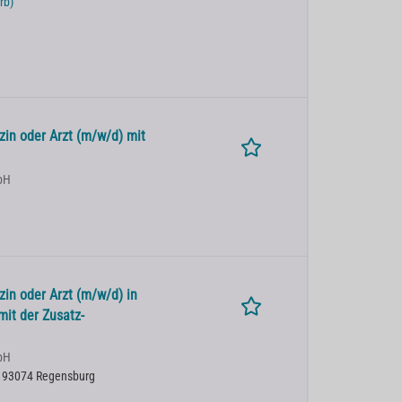
rb)
zin oder Arzt (m/w/d) mit
bH
zin oder Arzt (m/w/d) in
mit der Zusatz-
bH
| 93074 Regensburg