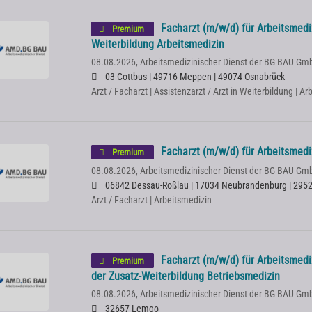
Facharzt (m/w/d) für Arbeitsmedi
Premium
Weiterbildung Arbeitsmedizin
08.08.2026,
Arbeitsmedizinischer Dienst der BG BAU Gm
03 Cottbus | 49716 Meppen | 49074 Osnabrück
Arzt / Facharzt | Assistenzarzt / Arzt in Weiterbildung | A
Facharzt (m/w/d) für Arbeitsmedi
Premium
08.08.2026,
Arbeitsmedizinischer Dienst der BG BAU Gm
06842 Dessau-Roßlau | 17034 Neubrandenburg | 2952
Arzt / Facharzt | Arbeitsmedizin
Facharzt (m/w/d) für Arbeitsmedi
Premium
der Zusatz-Weiterbildung Betriebsmedizin
08.08.2026,
Arbeitsmedizinischer Dienst der BG BAU Gm
32657 Lemgo