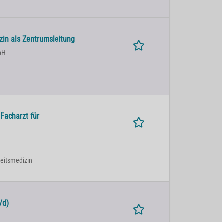
zin als Zentrumsleitung
bH
Facharzt für
rbeitsmedizin
/d)