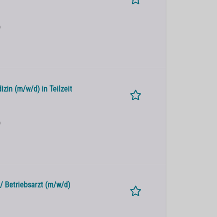
)
izin (m/w/d) in Teilzeit
)
/ Betriebsarzt (m/w/d)