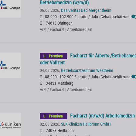
Betriebsmedizin (w/m/d)
06.08.2026,
Das Caritas Bad Mergentheim
88.900 - 102.900 € brutto / Jahr
(
Gehaltsschätzung
ℹ
74613 Öhringen
Arzt / Facharzt | Arbeitsmedizin
Facharzt für Arbeits-/Betriebsmed
Premium
oder Vollzeit
04.08.2026,
Betriebsarztzentrum Westheim
88.900 - 102.900 € brutto / Jahr
(
Gehaltsschätzung
ℹ
34431 Marsberg
Arzt / Facharzt | Arbeitsmedizin
Facharzt (m/w/d) Arbeitsmedizin 
Premium
02.08.2026,
SLK-Kliniken Heilbronn GmbH
74078 Heilbronn