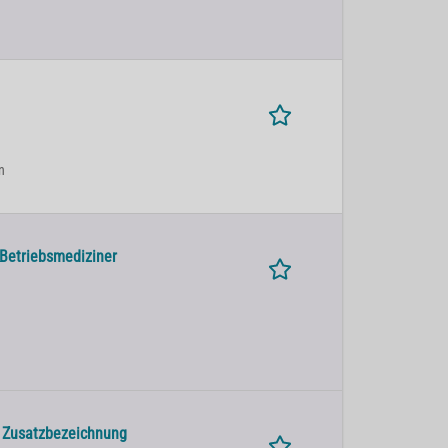
n
 Betriebsmediziner
t Zusatzbezeichnung