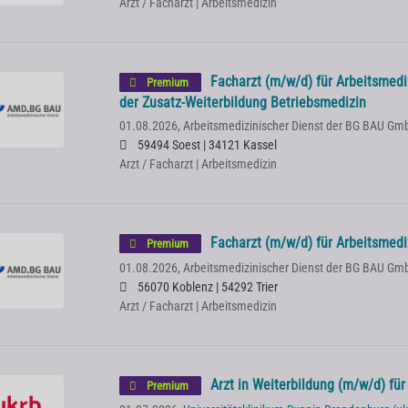
Arzt / Facharzt | Arbeitsmedizin
Facharzt (m/w/d) für Arbeitsmedi
Premium
der Zusatz-Weiterbildung Betriebsmedizin
01.08.2026,
Arbeitsmedizinischer Dienst der BG BAU Gm
59494 Soest | 34121 Kassel
Arzt / Facharzt | Arbeitsmedizin
Facharzt (m/w/d) für Arbeitsmedi
Premium
01.08.2026,
Arbeitsmedizinischer Dienst der BG BAU Gm
56070 Koblenz | 54292 Trier
Arzt / Facharzt | Arbeitsmedizin
Arzt in Weiterbildung (m/w/d) für
Premium