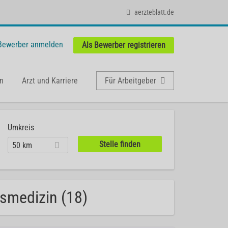
aerzteblatt.de
 Bewerber anmelden
Als Bewerber registrieren
n
Arzt und Karriere
Für Arbeitgeber
Umkreis
50 km
tsmedizin (18)