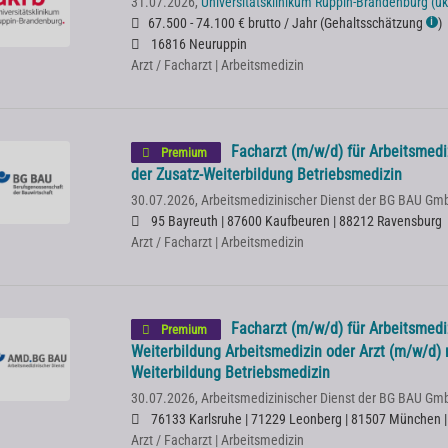
31.07.2026,
Universitätsklinikum Ruppin-Brandenburg (uk
67.500 - 74.100 € brutto / Jahr
(
Gehaltsschätzung
)
ℹ
16816 Neuruppin
Arzt / Facharzt | Arbeitsmedizin
Facharzt (m/w/d) für Arbeitsmedi
Premium
der Zusatz-Weiterbildung Betriebsmedizin
30.07.2026,
Arbeitsmedizinischer Dienst der BG BAU Gm
95 Bayreuth | 87600 Kaufbeuren | 88212 Ravensburg
Arzt / Facharzt | Arbeitsmedizin
Facharzt (m/w/d) für Arbeitsmedi
Premium
Weiterbildung Arbeitsmedizin oder Arzt (m/w/d) 
Weiterbildung Betriebsmedizin
30.07.2026,
Arbeitsmedizinischer Dienst der BG BAU Gm
76133 Karlsruhe | 71229 Leonberg | 81507 München 
Arzt / Facharzt | Arbeitsmedizin