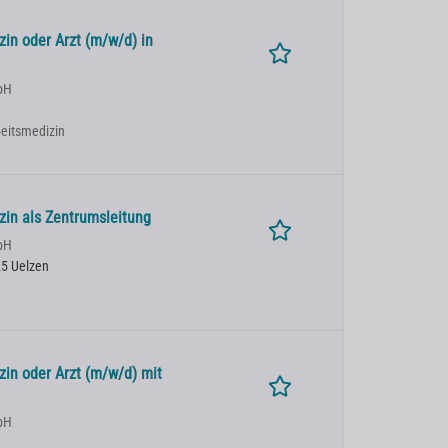
zin oder Arzt (m/w/d) in
bH
rbeitsmedizin
zin als Zentrumsleitung
bH
5 Uelzen
zin oder Arzt (m/w/d) mit
bH