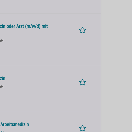
zin oder Arzt (m/w/d) mit
bH
zin
bH
 Arbeitsmedizin