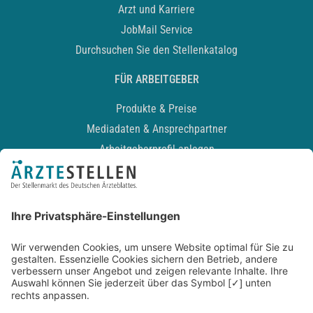
Arzt und Karriere
JobMail Service
Durchsuchen Sie den Stellenkatalog
FÜR ARBEITGEBER
Produkte & Preise
Mediadaten & Ansprechpartner
Arbeitgeberprofil anlegen
Recruiting-Podcast
ALLGEMEIN
Impressum
Kontakt
Datenschutz
Newsletter
AGB