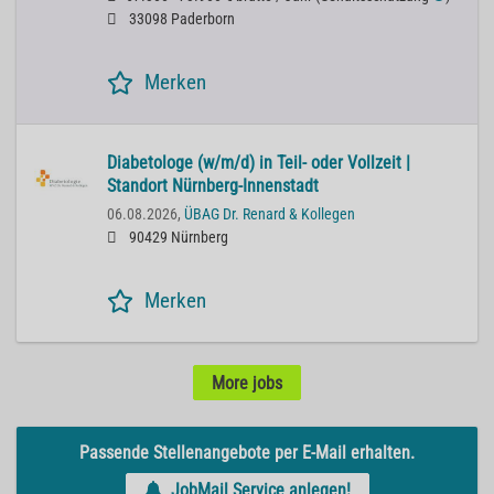
33098 Paderborn
Merken
Diabetologe (w/m/d) in Teil- oder Vollzeit |
Standort Nürnberg-Innenstadt
06.08.2026,
ÜBAG Dr. Renard & Kollegen
90429 Nürnberg
Merken
More jobs
Passende Stellenangebote per E-Mail erhalten.
JobMail Service anlegen!