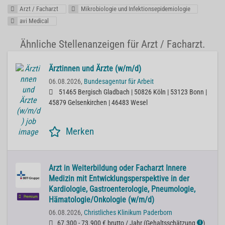
Arzt / Facharzt
Mikrobiologie und Infektionsepidemiologie
avi Medical
Ähnliche Stellenanzeigen für Arzt / Facharzt.
Ärztinnen und Ärzte (w/m/d)
06.08.2026,
Bundesagentur für Arbeit
51465 Bergisch Gladbach | 50826 Köln | 53123 Bonn |
45879 Gelsenkirchen | 46483 Wesel
Merken
Arzt in Weiterbildung oder Facharzt Innere
Medizin mit Entwicklungsperspektive in der
Kardiologie, Gastroenterologie, Pneumologie,
Premium
Hämatologie/Onkologie (w/m/d)
06.08.2026,
Christliches Klinikum Paderborn
67.300 - 73.900 € brutto / Jahr
(
Gehaltsschätzung
)
ℹ