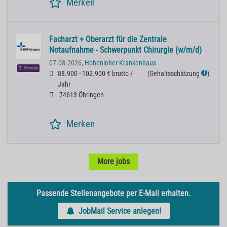
Merken
Facharzt + Oberarzt für die Zentrale
Notaufnahme - Schwerpunkt Chirurgie (w/m/d)
07.08.2026,
Hohenloher Krankenhaus
Premium
88.900 - 102.900 € brutto /
(
Gehaltsschätzung
)
ℹ
Jahr
74613 Öhringen
Merken
More jobs
Passende Stellenangebote per E-Mail erhalten.
JobMail Service anlegen!