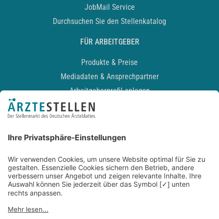
JobMail Service
Durchsuchen Sie den Stellenkatalog
FÜR ARBEITGEBER
Produkte & Preise
Mediadaten & Ansprechpartner
Arbeitgeberprofil anlegen
Recruiting-Podcast
ALLGEMEIN
Impressum
Kontakt
Datenschutz
Newsletter
AGB