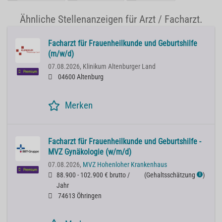
Ähnliche Stellenanzeigen für Arzt / Facharzt.
Facharzt für Frauenheilkunde und Geburtshilfe
(m/w/d)
07.08.2026,
Klinikum Altenburger Land
Premium
04600 Altenburg
Merken
Facharzt für Frauenheilkunde und Geburtshilfe -
MVZ Gynäkologie (w/m/d)
07.08.2026,
MVZ Hohenloher Krankenhaus
Premium
88.900 - 102.900 € brutto /
(
Gehaltsschätzung
)
ℹ
Jahr
74613 Öhringen