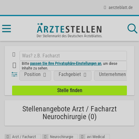
aerzteblatt.de
Bitte
passen Sie Ihre Privatsphäre-Einstellungen an
, um diese
Inhalte zu sehen.
Position
Fachgebiet
Unternehmen
Stellenangebote Arzt / Facharzt
Neurochirurgie (0)
Arzt / Facharzt
Neurochirurgie
avi Medical