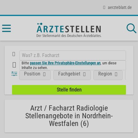
aerzteblatt.de
Bitte
passen Sie Ihre Privatsphäre-Einstellungen an
, um diese
Inhalte zu sehen.
Position
Fachgebiet
Region
Art
Arzt / Facharzt Radiologie
Stellenangebote in Nordrhein-
Westfalen (6)