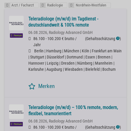
Arzt / Facharzt
Radiologie
Nordrhein-Westfalen
Teleradiologe (m/w/d) im Tagdienst -
deutschlandweit & 100% remote
06.08.2026,
Radiology Advanced GmbH
Premium
86.100 - 100.200 € brutto /
(
Gehaltsschätzung
)
ℹ
Jahr
Berlin | Hamburg | München | Köln | Frankfurt am Main
| Stuttgart | Düsseldorf | Dortmund | Essen | Bremen |
Hannover | Leipzig | Dresden | Nürnberg | Mannheim |
Karlsruhe | Augsburg | Wiesbaden | Bielefeld | Bochum
Merken
Teleradiologe (m/w/d) – 100 % remote, modern,
flexibel, teamorientiert
06.08.2026,
Radiology Advanced GmbH
Premium
86.100 - 100.200 € brutto /
(
Gehaltsschätzung
)
ℹ