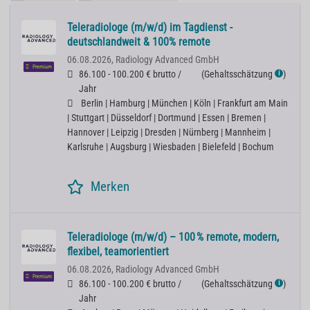
Teleradiologe (m/w/d) im Tagdienst -
deutschlandweit & 100% remote
06.08.2026,
Radiology Advanced GmbH
Premium
86.100 - 100.200 € brutto /
(
Gehaltsschätzung
)
ℹ
Jahr
Berlin | Hamburg | München | Köln | Frankfurt am Main
| Stuttgart | Düsseldorf | Dortmund | Essen | Bremen |
Hannover | Leipzig | Dresden | Nürnberg | Mannheim |
Karlsruhe | Augsburg | Wiesbaden | Bielefeld | Bochum
Merken
Teleradiologe (m/w/d) – 100 % remote, modern,
flexibel, teamorientiert
06.08.2026,
Radiology Advanced GmbH
Premium
86.100 - 100.200 € brutto /
(
Gehaltsschätzung
)
ℹ
Jahr