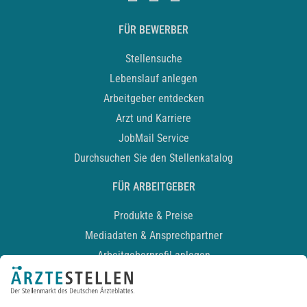
FÜR BEWERBER
Stellensuche
Lebenslauf anlegen
Arbeitgeber entdecken
Arzt und Karriere
JobMail Service
Durchsuchen Sie den Stellenkatalog
FÜR ARBEITGEBER
Produkte & Preise
Mediadaten & Ansprechpartner
Arbeitgeberprofil anlegen
Recruiting-Podcast
ALLGEMEIN