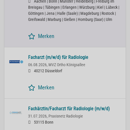
Aachen | Bonn | Münster | Heidelberg | Freiburg im
Breisgau | Tübingen | Erlangen | Würzburg | Kiel | Lübeck |
Göttingen | Jena | Halle (Saale) | Magdeburg | Rostock |
Greifswald | Marburg | Gießen | Homburg (Saar) | Ulm
Merken
Facharzt (m/w/d) für Radiologie
06.08.2026,
MVZ Ortho Königsallee
40212 Düsseldorf
Merken
Fachärztin/Facharzt für Radiologie (m/w/d)
31.07.2026,
Praxisnetz Radiologie
53115 Bonn