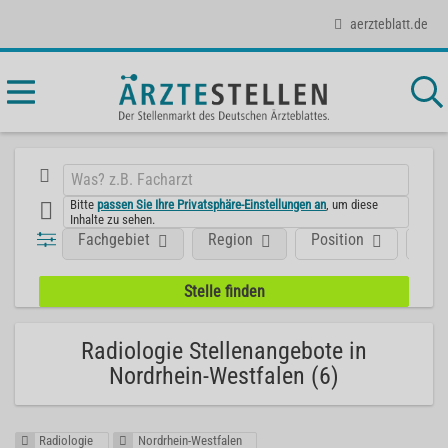
aerzteblatt.de
Bitte
passen Sie Ihre Privatsphäre-Einstellungen an
, um diese
Inhalte zu sehen.
Fachgebiet
Region
Position
Art
Radiologie Stellenangebote in
Nordrhein-Westfalen (6)
Radiologie
Nordrhein-Westfalen