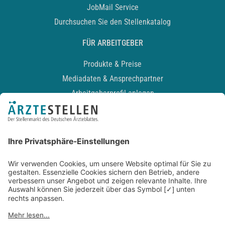
JobMail Service
Durchsuchen Sie den Stellenkatalog
FÜR ARBEITGEBER
Produkte & Preise
Mediadaten & Ansprechpartner
Arbeitgeberprofil anlegen
Recruiting-Podcast
ALLGEMEIN
Impressum
Kontakt
Datenschutz
Newsletter
AGB