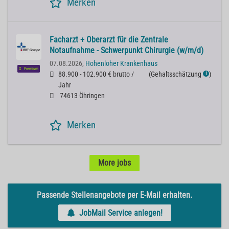
Merken
Facharzt + Oberarzt für die Zentrale
Notaufnahme - Schwerpunkt Chirurgie (w/m/d)
07.08.2026,
Hohenloher Krankenhaus
Premium
88.900 - 102.900 € brutto /
(
Gehaltsschätzung
)
ℹ
Jahr
74613 Öhringen
Merken
More jobs
Passende Stellenangebote per E-Mail erhalten.
JobMail Service anlegen!