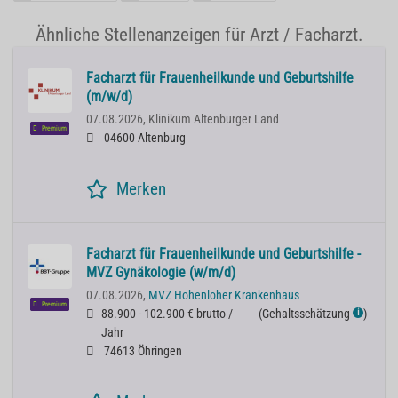
Ähnliche Stellenanzeigen für Arzt / Facharzt.
Facharzt für Frauenheilkunde und Geburtshilfe
(m/w/d)
07.08.2026,
Klinikum Altenburger Land
Premium
04600 Altenburg
Merken
Facharzt für Frauenheilkunde und Geburtshilfe -
MVZ Gynäkologie (w/m/d)
07.08.2026,
MVZ Hohenloher Krankenhaus
Premium
88.900 - 102.900 € brutto /
(
Gehaltsschätzung
)
ℹ
Jahr
74613 Öhringen