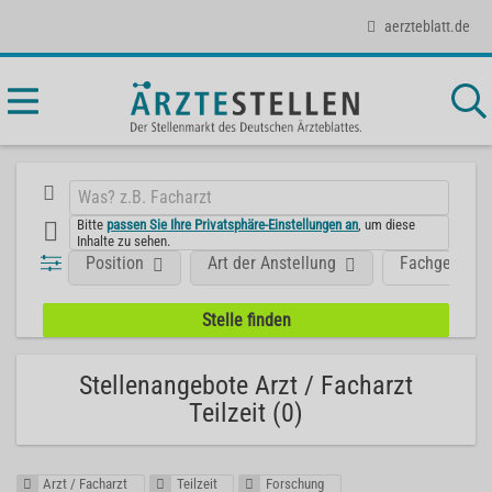
aerzteblatt.de
Bitte
passen Sie Ihre Privatsphäre-Einstellungen an
, um diese
Inhalte zu sehen.
Position
Art der Anstellung
Fachgebiet
Stellenangebote Arzt / Facharzt
Teilzeit (0)
Arzt / Facharzt
Teilzeit
Forschung