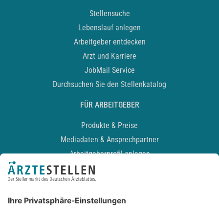
Stellensuche
Lebenslauf anlegen
Arbeitgeber entdecken
Arzt und Karriere
JobMail Service
Durchsuchen Sie den Stellenkatalog
FÜR ARBEITGEBER
Produkte & Preise
Mediadaten & Ansprechpartner
Arbeitgeberprofil anlegen
Recruiting-Podcast
ALLGEMEIN
Impressum