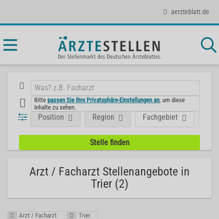
aerzteblatt.de
Bitte
passen Sie Ihre Privatsphäre-Einstellungen an
, um diese
Inhalte zu sehen.
Position
Region
Fachgebiet
Art
Arzt / Facharzt Stellenangebote in
Trier (2)
Arzt / Facharzt
Trier