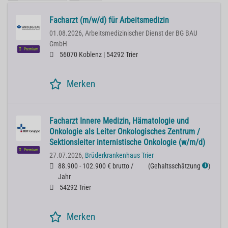
Facharzt (m/w/d) für Arbeitsmedizin
01.08.2026,
Arbeitsmedizinischer Dienst der BG BAU
GmbH
Premium
56070 Koblenz | 54292 Trier
Merken
Facharzt Innere Medizin, Hämatologie und
Onkologie als Leiter Onkologisches Zentrum /
Sektionsleiter internistische Onkologie (w/m/d)
Premium
27.07.2026,
Brüderkrankenhaus Trier
88.900 - 102.900 € brutto /
(
Gehaltsschätzung
)
ℹ
Jahr
54292 Trier
Merken