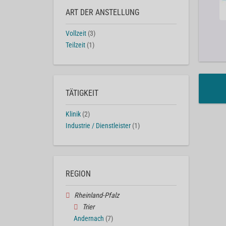
ART DER ANSTELLUNG
Vollzeit
(3)
Teilzeit
(1)
TÄTIGKEIT
Klinik
(2)
Industrie / Dienstleister
(1)
REGION
Rheinland-Pfalz
Trier
Andernach
(7)