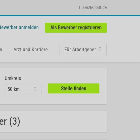
aerzteblatt.de
 Bewerber anmelden
Als Bewerber registrieren
n
Arzt und Karriere
Für Arbeitgeber
Umkreis
50 km
er (3)