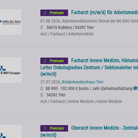
Facharzt (m/w/d) für Arbeitsmedi
Premium
01.08.2026,
Arbeitsmedizinischer Dienst der BG BAU Gm
56070 Koblenz | 54292 Trier
Arzt / Facharzt | Arbeitsmedizin
Facharzt Innere Medizin, Hämatol
Premium
Leiter Onkologisches Zentrum / Sektionsleiter in
(w/m/d)
27.07.2026,
Brüderkrankenhaus Trier
88.900 - 102.900 € brutto / Jahr
(
Gehaltsschätzung
ℹ
54292 Trier
Arzt / Facharzt | Innere Medizin | Innere Medizin
Oberarzt Innere Medizin - Zentr
Premium
(w/m/d)