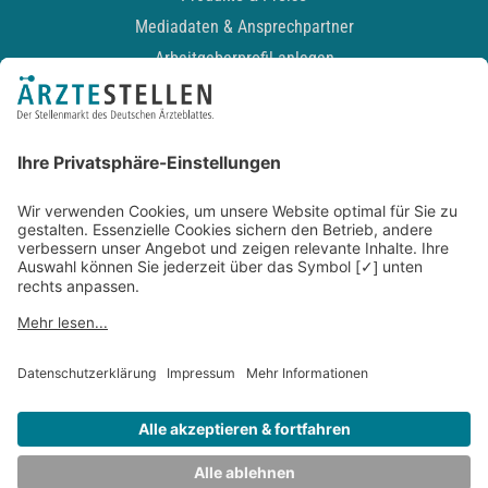
Mediadaten & Ansprechpartner
Arbeitgeberprofil anlegen
Recruiting-Podcast
ALLGEMEIN
Impressum
Kontakt
Datenschutz
Newsletter
AGB