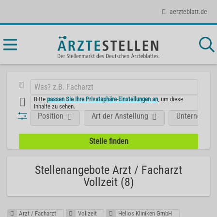
aerzteblatt.de
Bitte
passen Sie Ihre Privatsphäre-Einstellungen an
, um diese
Inhalte zu sehen.
Position
Art der Anstellung
Unternehme
Stellenangebote Arzt / Facharzt
Vollzeit (8)
Arzt / Facharzt
Vollzeit
Helios Kliniken GmbH