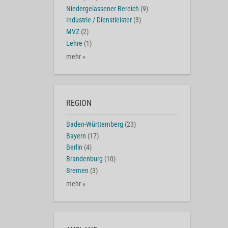
Niedergelassener Bereich
(9)
Industrie / Dienstleister
(3)
MVZ
(2)
Lehre
(1)
mehr »
REGION
Baden-Württemberg
(23)
Bayern
(17)
Berlin
(4)
Brandenburg
(10)
Bremen
(3)
mehr »