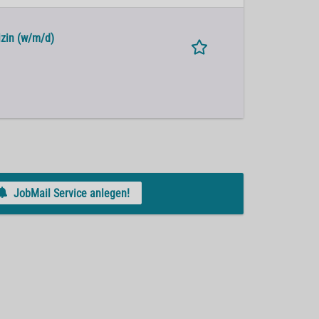
izin (w/m/d)
JobMail Service anlegen!