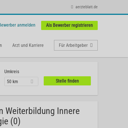
aerzteblatt.de
 Bewerber anmelden
Als Bewerber registrieren
n
Arzt und Karriere
Für Arbeitgeber
Umkreis
50 km
in Weiterbildung Innere
ie (0)