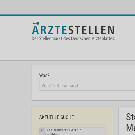
Was?
St
AKTUELLE SUCHE
Me
Assistenzarzt / Arzt in
Weiterbildung