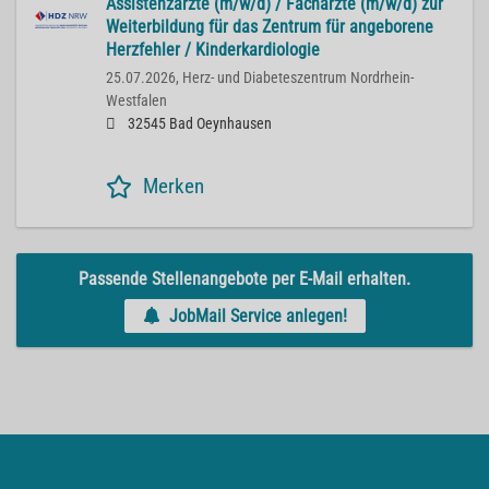
Assistenzärzte (m/w/d) / Fachärzte (m/w/d) zur
Weiterbildung für das Zentrum für angeborene
Herzfehler / Kinderkardiologie
25.07.2026,
Herz- und Diabeteszentrum Nordrhein-
Westfalen
32545 Bad Oeynhausen
Merken
Passende Stellenangebote per E-Mail erhalten.
JobMail Service anlegen!