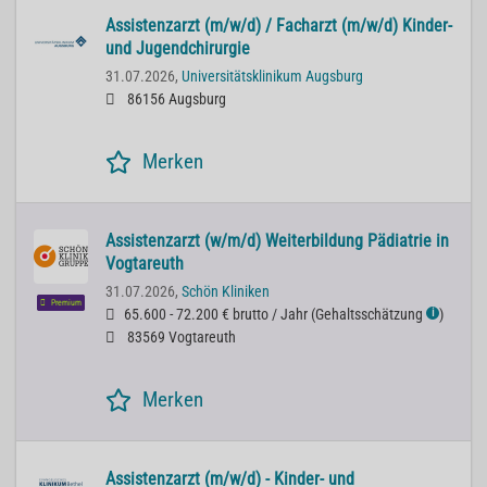
Assistenzarzt (m/w/d) / Facharzt (m/w/d) Kinder-
und Jugendchirurgie
31.07.2026,
Universitätsklinikum Augsburg
86156 Augsburg
Merken
Assistenzarzt (w/m/d) Weiterbildung Pädiatrie in
Vogtareuth
31.07.2026,
Schön Kliniken
Premium
65.600 - 72.200 € brutto / Jahr
(
Gehaltsschätzung
)
ℹ
83569 Vogtareuth
Merken
Assistenzarzt (m/w/d) - Kinder- und