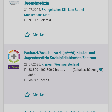
Jugendmedizin
31.07.2026,
Evangelisches Klinikum Bethel |
Krankenhaus Mara
33617 Bielefeld
Merken
Facharzt/Assistenzarzt (m/w/d) Kinder- und
Jugendmedizin Sozialpädiatrisches Zentrum
29.07.2026,
Klinikum Westmünsterland
Premium
88.800 - 102.800 € brutto /
(
Gehaltsschätzung
)
ℹ
Jahr
46397 Bocholt
Merken