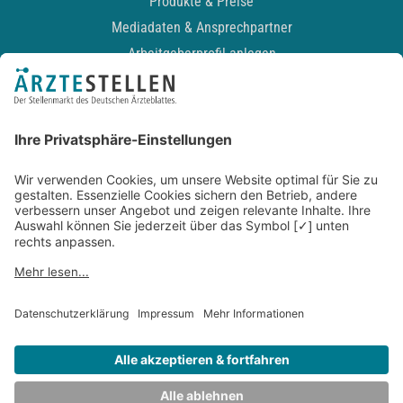
Produkte & Preise
Mediadaten & Ansprechpartner
Arbeitgeberprofil anlegen
Recruiting-Podcast
ALLGEMEIN
Impressum
Kontakt
Datenschutz
Newsletter
AGB