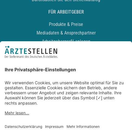
FÜR ARBEITGEBER
Produkte & Preise
Mediadaten & Ansprechpartner
Arbeitgeberprofil anlegen
Recruiting-Podcast
ALLGEMEIN
Impressum
Kontakt
Datenschutz
Newsletter
AGB