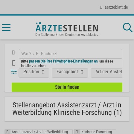
aerzteblatt.de
Bitte
passen Sie Ihre Privatsphäre-Einstellungen an
, um diese
Inhalte zu sehen.
Position
Fachgebiet
Art der Anstellung
Stellenangebot Assistenzarzt / Arzt in
Weiterbildung Klinische Forschung (1)
Assistenzarzt / Arzt in Weiterbildung
Klinische Forschung