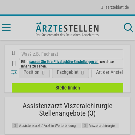
aerzteblatt.de
Bitte
passen Sie Ihre Privatsphäre-Einstellungen an
, um diese
Inhalte zu sehen.
Position
Fachgebiet
Art der Anstellung
Assistenzarzt Viszeralchirurgie
Stellenangebote (3)
Assistenzarzt / Arzt in Weiterbildung
Viszeralchirurgie