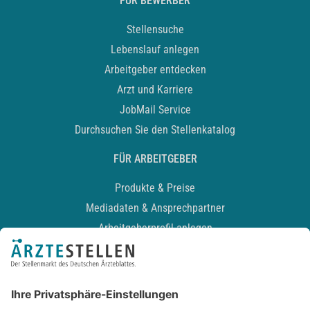
FÜR BEWERBER
Stellensuche
Lebenslauf anlegen
Arbeitgeber entdecken
Arzt und Karriere
JobMail Service
Durchsuchen Sie den Stellenkatalog
FÜR ARBEITGEBER
Produkte & Preise
Mediadaten & Ansprechpartner
Arbeitgeberprofil anlegen
Recruiting-Podcast
ALLGEMEIN
Impressum