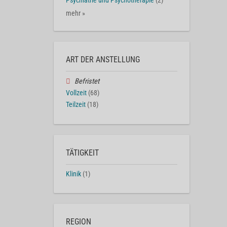
Psychiatrie und Psychotherapie
(2)
mehr »
ART DER ANSTELLUNG
Befristet
Vollzeit
(68)
Teilzeit
(18)
TÄTIGKEIT
Klinik
(1)
REGION