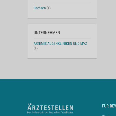
Sachsen
(1)
UNTERNEHMEN
ARTEMIS AUGENKLINIKEN UND MVZ
(1)
FÜR BE