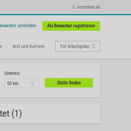
aerzteblatt.de
 Bewerber anmelden
Als Bewerber registrieren
n
Arzt und Karriere
Für Arbeitgeber
Umkreis
50 km
et (1)