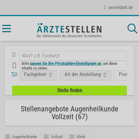
aerzteblatt.de
Bitte
passen Sie Ihre Privatsphäre-Einstellungen an
, um diese
Inhalte zu sehen.
Fachgebiet
Art der Anstellung
Position
Stellenangebote Augenheilkunde
Vollzeit (67)
Augenheilkunde
Vollzeit
Klinik