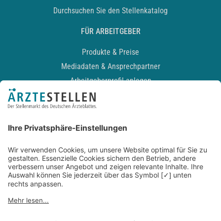
Durchsuchen Sie den Stellenkatalog
FÜR ARBEITGEBER
Produkte & Preise
Mediadaten & Ansprechpartner
Arbeitgeberprofil anlegen
Recruiting-Podcast
ALLGEMEIN
Impressum
Kontakt
Datenschutz
Newsletter
AGB