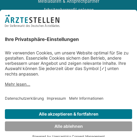
Mediadaten & Ansprechpartner
Arbeitgeberprofil anlegen
Recruiting-Podcast
ALLGEMEIN
Impressum
Kontakt
Datenschutz
Newsletter
AGB
Entwickelt durch
JOBIQO