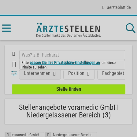
aerzteblatt.de
Bitte
passen Sie Ihre Privatsphäre-Einstellungen an
, um diese
Inhalte zu sehen.
Unternehmen
Position
Fachgebiet
Stellenangebote voramedic GmbH
Niedergelassener Bereich (3)
voramedic GmbH
Niedergelassener Bereich