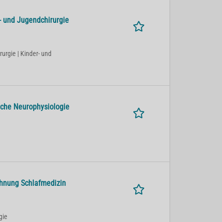
- und Jugendchirurgie
rurgie | Kinder- und
ische Neurophysiologie
hnung Schlafmedizin
gie