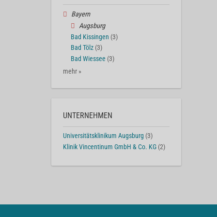
Bayern
Augsburg
Bad Kissingen
(3)
Bad Tölz
(3)
Bad Wiessee
(3)
mehr »
UNTERNEHMEN
Universitätsklinikum Augsburg
(3)
Klinik Vincentinum GmbH & Co. KG
(2)