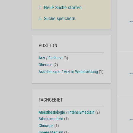
Neue Suche starten
Suche speichern
POSITION
Arzt / Facharzt
(3)
Oberarzt
(2)
Assistenzarzt / Arzt in Weiterbildung
(1)
FACHGEBIET
Anästhesiologie / Intensivmedizin
(2)
Arbeitsmedizin
(1)
Chirurgie
(1)
Innere Medizin
(1)