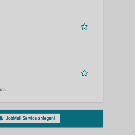
izin
JobMail Service anlegen!