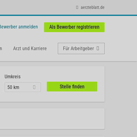
aerzteblatt.de
 Bewerber anmelden
Als Bewerber registrieren
n
Arzt und Karriere
Für Arbeitgeber
Umkreis
50 km
)