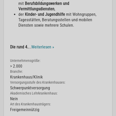
mit
Berufsbildungswerken und
Vermittlungsdiensten
,
der
Kinder- und Jugendhilfe
mit Wohngruppen,
Tagesstätten, Beratungsstellen und mobilen
Diensten sowie mehrere Schulen.
Die rund 4.
...
Weiterlesen »
Unternehmensgröße:
> 2.000
Branche:
Krankenhaus/Klinik
Versorgungsstufe des Krankenhauses:
Schwerpunktversorgung
Akademisches Lehrkrankenhaus:
Nein
Art des Krankenhausträgers:
Freigemeinnützig