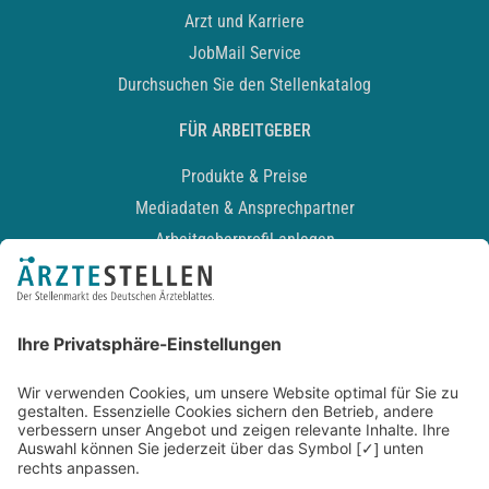
Arzt und Karriere
JobMail Service
Durchsuchen Sie den Stellenkatalog
FÜR ARBEITGEBER
Produkte & Preise
Mediadaten & Ansprechpartner
Arbeitgeberprofil anlegen
Recruiting-Podcast
ALLGEMEIN
Impressum
Kontakt
Datenschutz
Newsletter