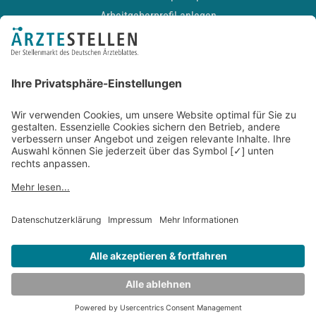
Arbeitgeberprofil anlegen
Recruiting-Podcast
ALLGEMEIN
Impressum
Kontakt
Datenschutz
Newsletter
AGB
Entwickelt durch
JOBIQO