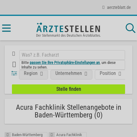
aerzteblatt.de
Bitte
passen Sie Ihre Privatsphäre-Einstellungen an
, um diese
Inhalte zu sehen.
Region
Unternehmen
Position
F
Acura Fachklinik Stellenangebote in
Baden-Württemberg (0)
Baden-Württemberg
Acura Fachklinik