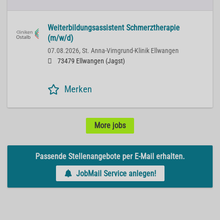
Weiterbildungsassistent Schmerztherapie
(m/w/d)
07.08.2026,
St. Anna-Virngrund-Klinik Ellwangen
73479 Ellwangen (Jagst)
Merken
More jobs
Passende Stellenangebote per E-Mail erhalten.
JobMail Service anlegen!