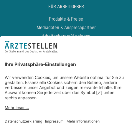
FÜR ARBEITGEBER
Produkte & Preise
Mediadaten & Ansprechpartner
Arbeitgeberprofil anlegen
Recruiting-Podcast
ALLGEMEIN
Impressum
Kontakt
Datenschutz
Newsletter
AGB