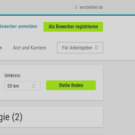
aerzteblatt.de
 Bewerber anmelden
Als Bewerber registrieren
n
Arzt und Karriere
Für Arbeitgeber
Umkreis
50 km
ie (2)