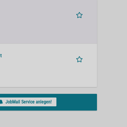
t
JobMail Service anlegen!