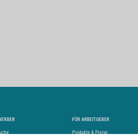
WERBER
FÜR ARBEITGEBER
suche
Produkte & Preise