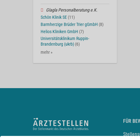
Glagla Personalberatung e.K.
Schön Klinik SE
(11)
Barmherzige Brüder Trier gGmbH
(8)
Helios Kliniken GmbH
(7)
Universitätsklinikum Ruppin-
Brandenburg (ukrb)
(6)
mehr »
FÜR BE
Stellen