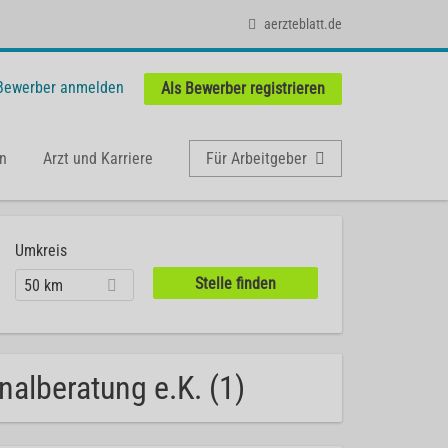
aerzteblatt.de
 Bewerber anmelden
Als Bewerber registrieren
n
Arzt und Karriere
Für Arbeitgeber
Umkreis
50 km
nalberatung e.K. (1)