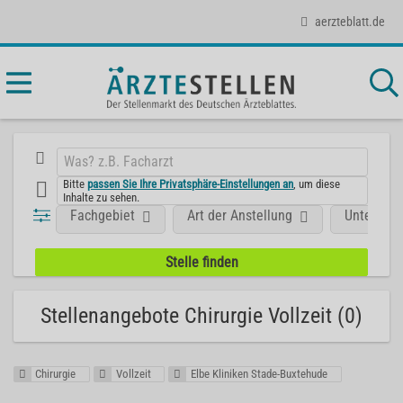
aerzteblatt.de
Bitte
passen Sie Ihre Privatsphäre-Einstellungen an
, um diese
Inhalte zu sehen.
Fachgebiet
Art der Anstellung
Unterneh
Stellenangebote Chirurgie Vollzeit (0)
Chirurgie
Vollzeit
Elbe Kliniken Stade-Buxtehude