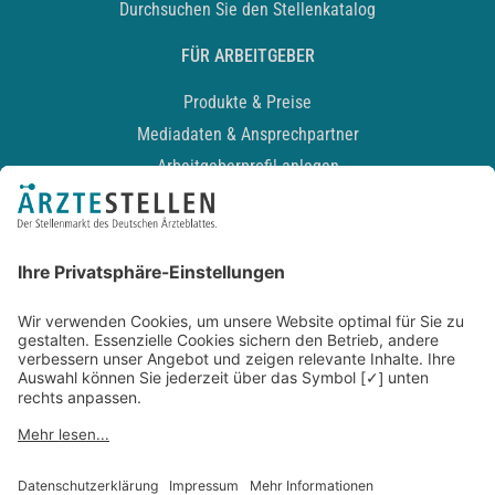
Durchsuchen Sie den Stellenkatalog
FÜR ARBEITGEBER
Produkte & Preise
Mediadaten & Ansprechpartner
Arbeitgeberprofil anlegen
Recruiting-Podcast
ALLGEMEIN
Impressum
Kontakt
Datenschutz
Newsletter
AGB