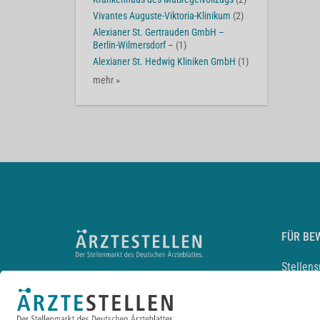
Vivantes Auguste-Viktoria-Klinikum
(2)
Alexianer St. Gertrauden GmbH –
Berlin-Wilmersdorf –
(1)
Alexianer St. Hedwig Kliniken GmbH
(1)
mehr »
FÜR BE
Stellen
Lebensl
Arbeitg