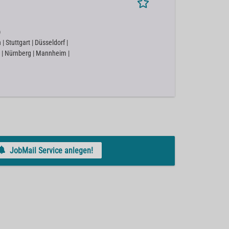
)
 Stuttgart | Düsseldorf |
 | Nürnberg | Mannheim |
JobMail Service anlegen!