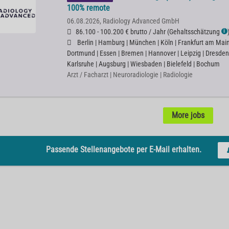
100% remote
06.08.2026,
Radiology Advanced GmbH
86.100 - 100.200 € brutto / Jahr
(
Gehaltsschätzung
ℹ
Berlin | Hamburg | München | Köln | Frankfurt am Main |
Dortmund | Essen | Bremen | Hannover | Leipzig | Dresden
Karlsruhe | Augsburg | Wiesbaden | Bielefeld | Bochum
Arzt / Facharzt | Neuroradiologie | Radiologie
More jobs
Passende Stellenangebote per E-Mail erhalten.