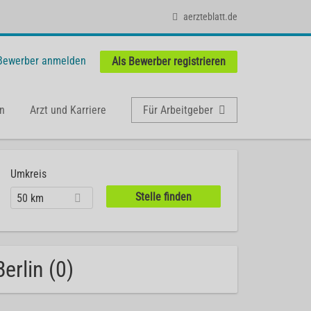
aerzteblatt.de
 Bewerber anmelden
Als Bewerber registrieren
n
Arzt und Karriere
Für Arbeitgeber
Umkreis
50 km
erlin (0)