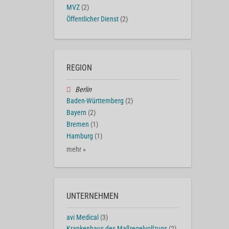
MVZ
(2)
Öffentlicher Dienst
(2)
REGION
Berlin
Baden-Württemberg
(2)
Bayern
(2)
Bremen
(1)
Hamburg
(1)
mehr »
UNTERNEHMEN
avi Medical
(3)
Krankenhaus des Maßregelvollzugs
(2)