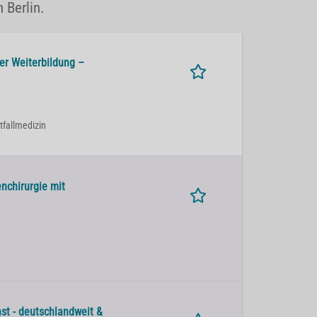
 Berlin.
ner Weiterbildung –
otfallmedizin
nchirurgie mit
st - deutschlandweit &