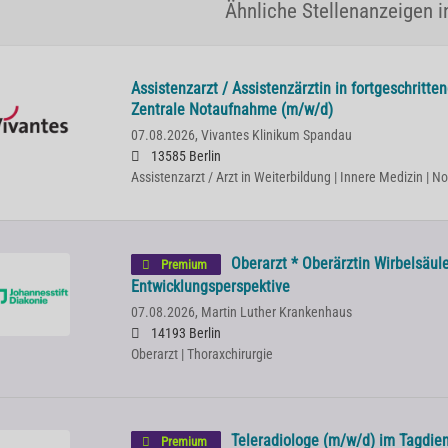
Ähnliche Stellenanzeigen in
Assistenzarzt / Assistenzärztin in fortgeschritte
Zentrale Notaufnahme (m/w/d)
07.08.2026,
Vivantes Klinikum Spandau
13585 Berlin
Assistenzarzt / Arzt in Weiterbildung | Innere Medizin | N
Oberarzt * Oberärztin Wirbelsäule
Premium
Entwicklungsperspektive
07.08.2026,
Martin Luther Krankenhaus
14193 Berlin
Oberarzt | Thoraxchirurgie
Teleradiologe (m/w/d) im Tagdien
Premium