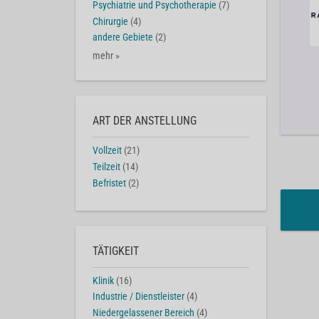
Psychiatrie und Psychotherapie
(7)
Chirurgie
(4)
andere Gebiete
(2)
mehr »
ART DER ANSTELLUNG
Vollzeit
(21)
Teilzeit
(14)
Befristet
(2)
TÄTIGKEIT
Klinik
(16)
Industrie / Dienstleister
(4)
Niedergelassener Bereich
(4)