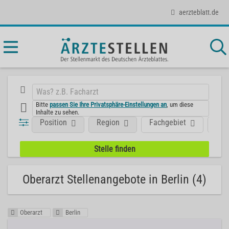
aerzteblatt.de
Bitte
passen Sie Ihre Privatsphäre-Einstellungen an
, um diese
Inhalte zu sehen.
Position
Region
Fachgebiet
Art
Oberarzt Stellenangebote in Berlin (4)
Oberarzt
Berlin