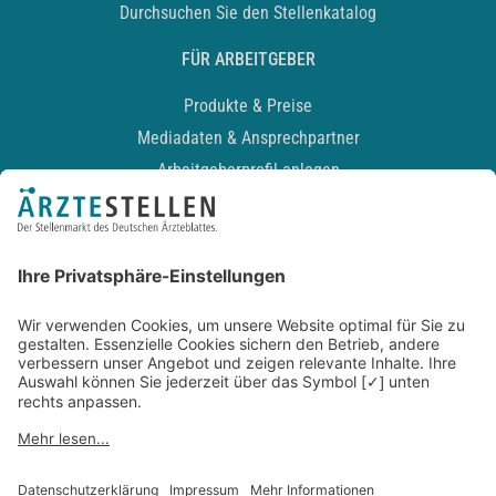
Durchsuchen Sie den Stellenkatalog
FÜR ARBEITGEBER
Produkte & Preise
Mediadaten & Ansprechpartner
Arbeitgeberprofil anlegen
Recruiting-Podcast
ALLGEMEIN
Impressum
Kontakt
Datenschutz
Newsletter
AGB