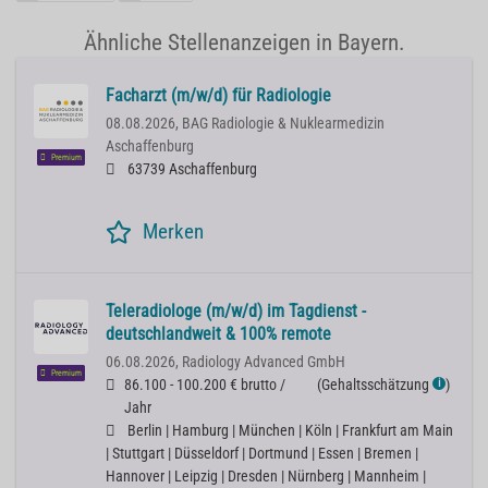
Ähnliche Stellenanzeigen in Bayern.
Facharzt (m/w/d) für Radiologie
08.08.2026,
BAG Radiologie & Nuklearmedizin
Aschaffenburg
Premium
63739 Aschaffenburg
Merken
Teleradiologe (m/w/d) im Tagdienst -
deutschlandweit & 100% remote
06.08.2026,
Radiology Advanced GmbH
Premium
86.100 - 100.200 € brutto /
(
Gehaltsschätzung
)
ℹ
Jahr
Berlin | Hamburg | München | Köln | Frankfurt am Main
| Stuttgart | Düsseldorf | Dortmund | Essen | Bremen |
Hannover | Leipzig | Dresden | Nürnberg | Mannheim |