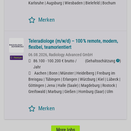
Karlsruhe | Augsburg | Wiesbaden | Bielefeld | Bochum
Merken
Teleradiologe (m/w/d) – 100 % remote, modern,
flexibel, teamorientiert
06.08.2026,
Radiology Advanced GmbH
Premium
86.100 - 100.200 € brutto /
(
Gehaltsschätzung
)
ℹ
Jahr
Aachen | Bonn | Münster | Heidelberg | Freiburg im
Breisgau | Tübingen | Erlangen | Würzburg | Kiel | Lübeck |
Göttingen | Jena | Halle (Saale) | Magdeburg | Rostock |
Greifswald | Marburg | Gießen | Homburg (Saar) | Ulm
Merken
More jobs