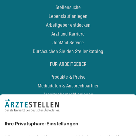
Stellensuche
Lebenslauf anlegen
Arbeitgeber entdecken
Arzt und Karriere
JobMail Service
Durchsuchen Sie den Stellenkatalog
FÜR ARBEITGEBER
Produkte & Preise
Mediadaten & Ansprechpartner
Arbeitgeberprofil anlegen
Recruiting-Podcast
ALLGEMEIN
Impressum