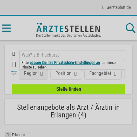
aerzteblatt.de
Bitte
passen Sie Ihre Privatsphäre-Einstellungen an
, um diese
Inhalte zu sehen.
Region
Position
Fachgebiet
Art
Stellenangebote als Arzt / Ärztin in
Erlangen (4)
Erlangen