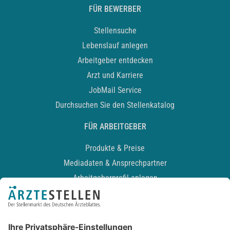
FÜR BEWERBER
Stellensuche
Lebenslauf anlegen
Arbeitgeber entdecken
Arzt und Karriere
JobMail Service
Durchsuchen Sie den Stellenkatalog
FÜR ARBEITGEBER
Produkte & Preise
Mediadaten & Ansprechpartner
Arbeitgeberprofil anlegen
Recruiting-Podcast
ALLGEMEIN