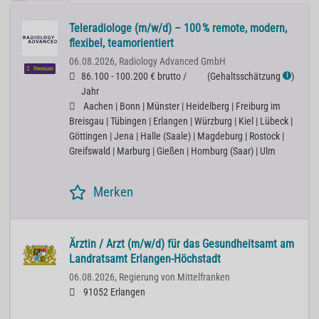
Teleradiologe (m/w/d) – 100 % remote, modern,
flexibel, teamorientiert
06.08.2026,
Radiology Advanced GmbH
Premium
86.100 - 100.200 € brutto /
(
Gehaltsschätzung
)
ℹ
Jahr
Aachen | Bonn | Münster | Heidelberg | Freiburg im
Breisgau | Tübingen | Erlangen | Würzburg | Kiel | Lübeck |
Göttingen | Jena | Halle (Saale) | Magdeburg | Rostock |
Greifswald | Marburg | Gießen | Homburg (Saar) | Ulm
Merken
Ärztin / Arzt (m/w/d) für das Gesundheitsamt am
Landratsamt Erlangen-Höchstadt
06.08.2026,
Regierung von Mittelfranken
91052 Erlangen