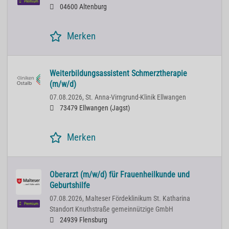
Premium
04600 Altenburg
Merken
Weiterbildungsassistent Schmerztherapie
(m/w/d)
07.08.2026,
St. Anna-Virngrund-Klinik Ellwangen
73479 Ellwangen (Jagst)
Merken
Oberarzt (m/w/d) für Frauenheilkunde und
Geburtshilfe
07.08.2026,
Malteser Fördeklinikum St. Katharina
Premium
Standort Knuthstraße gemeinnützige GmbH
24939 Flensburg