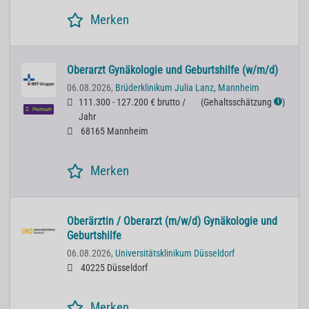
Merken
Oberarzt Gynäkologie und Geburtshilfe (w/m/d)
06.08.2026,
Brüderklinikum Julia Lanz, Mannheim
111.300 - 127.200 € brutto /
(
Gehaltsschätzung
)
ℹ
Premium
Jahr
68165 Mannheim
Merken
Oberärztin / Oberarzt (m/w/d) Gynäkologie und
Geburtshilfe
06.08.2026,
Universitätsklinikum Düsseldorf
40225 Düsseldorf
Merken