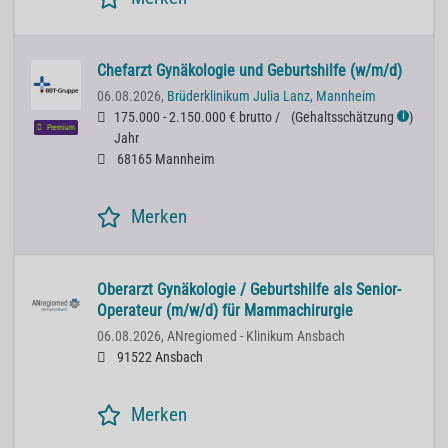
Chefarzt Gynäkologie und Geburtshilfe (w/m/d)
06.08.2026,
Brüderklinikum Julia Lanz, Mannheim
175.000 - 2.150.000 € brutto /
(
Gehaltsschätzung
)
ℹ
Premium
Jahr
68165 Mannheim
Merken
Oberarzt Gynäkologie / Geburtshilfe als Senior-
Operateur (m/w/d) für Mammachirurgie
06.08.2026,
ANregiomed - Klinikum Ansbach
91522 Ansbach
Merken