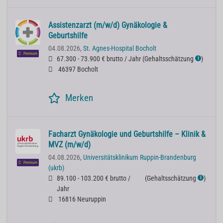
Assistenzarzt (m/w/d) Gynäkologie &
Geburtshilfe
04.08.2026,
St. Agnes-Hospital Bocholt
Premium
67.300 - 73.900 € brutto / Jahr
(
Gehaltsschätzung
)
ℹ
46397 Bocholt
Merken
Facharzt Gynäkologie und Geburtshilfe – Klinik &
MVZ (m/w/d)
04.08.2026,
Universitätsklinikum Ruppin-Brandenburg
Premium
(ukrb)
89.100 - 103.200 € brutto /
(
Gehaltsschätzung
)
ℹ
Jahr
16816 Neuruppin