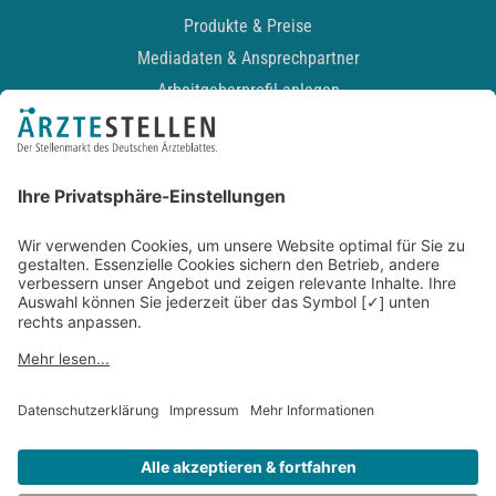
Produkte & Preise
Mediadaten & Ansprechpartner
Arbeitgeberprofil anlegen
Recruiting-Podcast
ALLGEMEIN
Impressum
Kontakt
Datenschutz
Newsletter
AGB