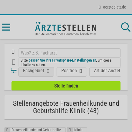
aerzteblatt.de
Bitte
passen Sie Ihre Privatsphäre-Einstellungen an
, um diese
Inhalte zu sehen.
Fachgebiet
Position
Art der Anstellung
Stellenangebote Frauenheilkunde und
Geburtshilfe Klinik (48)
Frauenheilkunde und Geburtshilfe
Klinik