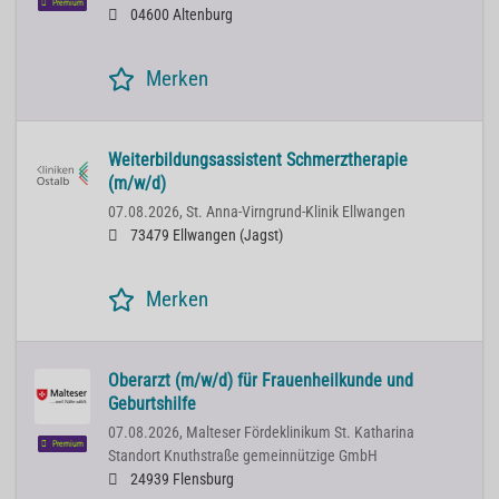
Premium
04600 Altenburg
Merken
Weiterbildungsassistent Schmerztherapie
(m/w/d)
07.08.2026,
St. Anna-Virngrund-Klinik Ellwangen
73479 Ellwangen (Jagst)
Merken
Oberarzt (m/w/d) für Frauenheilkunde und
Geburtshilfe
07.08.2026,
Malteser Fördeklinikum St. Katharina
Premium
Standort Knuthstraße gemeinnützige GmbH
24939 Flensburg