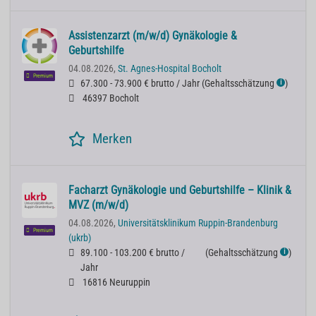
Assistenzarzt (m/w/d) Gynäkologie &
Geburtshilfe
04.08.2026,
St. Agnes-Hospital Bocholt
Premium
67.300 - 73.900 € brutto / Jahr
(
Gehaltsschätzung
)
ℹ
46397 Bocholt
Merken
Facharzt Gynäkologie und Geburtshilfe – Klinik &
MVZ (m/w/d)
04.08.2026,
Universitätsklinikum Ruppin-Brandenburg
Premium
(ukrb)
89.100 - 103.200 € brutto /
(
Gehaltsschätzung
)
ℹ
Jahr
16816 Neuruppin