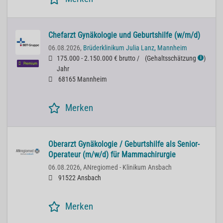
Chefarzt Gynäkologie und Geburtshilfe (w/m/d)
06.08.2026,
Brüderklinikum Julia Lanz, Mannheim
175.000 - 2.150.000 € brutto /
(
Gehaltsschätzung
)
ℹ
Premium
Jahr
68165 Mannheim
Merken
Oberarzt Gynäkologie / Geburtshilfe als Senior-
Operateur (m/w/d) für Mammachirurgie
06.08.2026,
ANregiomed - Klinikum Ansbach
91522 Ansbach
Merken