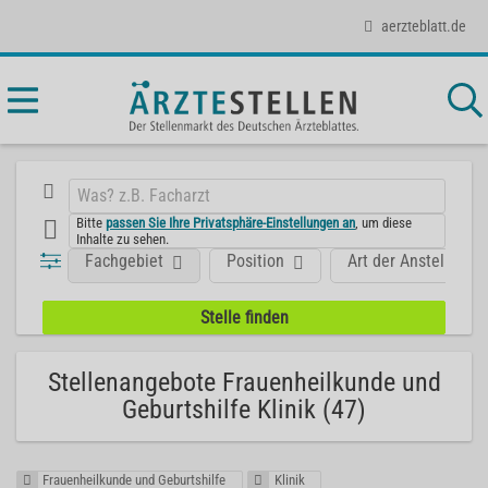
aerzteblatt.de
Bitte
passen Sie Ihre Privatsphäre-Einstellungen an
, um diese
Inhalte zu sehen.
Fachgebiet
Position
Art der Anstellung
Stellenangebote Frauenheilkunde und
Geburtshilfe Klinik (47)
Frauenheilkunde und Geburtshilfe
Klinik