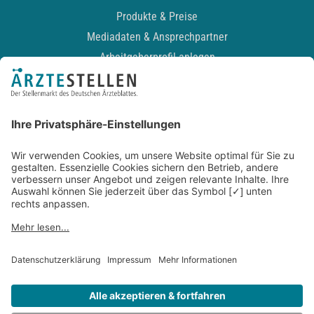
Produkte & Preise
Mediadaten & Ansprechpartner
Arbeitgeberprofil anlegen
Recruiting-Podcast
ALLGEMEIN
Impressum
Kontakt
Datenschutz
Newsletter
AGB