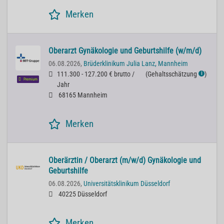
Merken
Oberarzt Gynäkologie und Geburtshilfe (w/m/d)
06.08.2026,
Brüderklinikum Julia Lanz, Mannheim
111.300 - 127.200 € brutto /
(
Gehaltsschätzung
)
ℹ
Premium
Jahr
68165 Mannheim
Merken
Oberärztin / Oberarzt (m/w/d) Gynäkologie und
Geburtshilfe
06.08.2026,
Universitätsklinikum Düsseldorf
40225 Düsseldorf
Merken