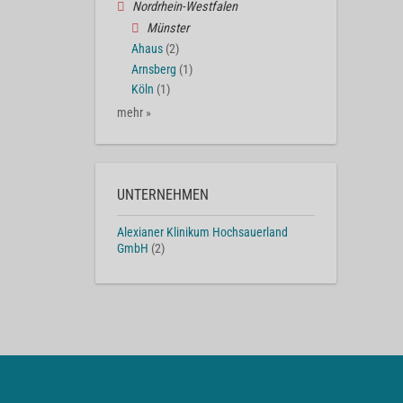
Nordrhein-Westfalen
Münster
Ahaus
(2)
Arnsberg
(1)
Köln
(1)
mehr »
UNTERNEHMEN
Alexianer Klinikum Hochsauerland
GmbH
(2)