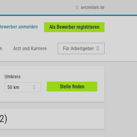
aerzteblatt.de
 Bewerber anmelden
Als Bewerber registrieren
n
Arzt und Karriere
Für Arbeitgeber
Umkreis
50 km
2)