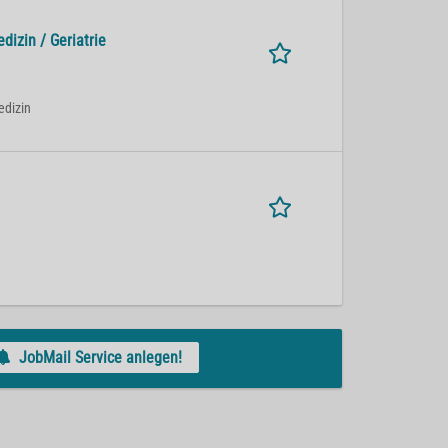
dizin / Geriatrie
edizin
JobMail Service anlegen!