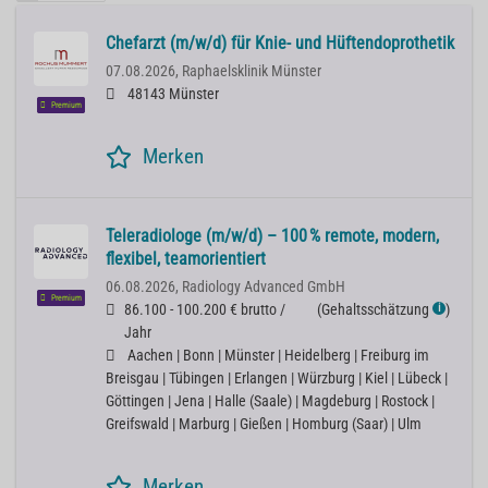
Chefarzt (m/w/d) für Knie- und Hüftendoprothetik
07.08.2026,
Raphaelsklinik Münster
48143 Münster
Premium
Merken
Teleradiologe (m/w/d) – 100 % remote, modern,
flexibel, teamorientiert
06.08.2026,
Radiology Advanced GmbH
Premium
86.100 - 100.200 € brutto /
(
Gehaltsschätzung
)
ℹ
Jahr
Aachen | Bonn | Münster | Heidelberg | Freiburg im
Breisgau | Tübingen | Erlangen | Würzburg | Kiel | Lübeck |
Göttingen | Jena | Halle (Saale) | Magdeburg | Rostock |
Greifswald | Marburg | Gießen | Homburg (Saar) | Ulm
Merken