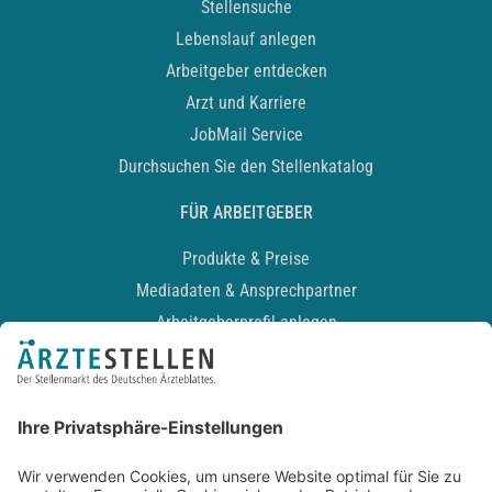
Stellensuche
Lebenslauf anlegen
Arbeitgeber entdecken
Arzt und Karriere
JobMail Service
Durchsuchen Sie den Stellenkatalog
FÜR ARBEITGEBER
Produkte & Preise
Mediadaten & Ansprechpartner
Arbeitgeberprofil anlegen
Recruiting-Podcast
ALLGEMEIN
Impressum
Kontakt