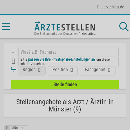
aerzteblatt.de
Bitte
passen Sie Ihre Privatsphäre-Einstellungen an
, um diese
Inhalte zu sehen.
Region
Position
Fachgebiet
Art
Stellenangebote als Arzt / Ärztin in
Münster (9)
Münster