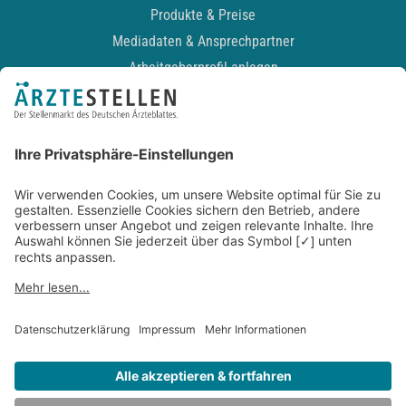
Produkte & Preise
Mediadaten & Ansprechpartner
Arbeitgeberprofil anlegen
Recruiting-Podcast
ALLGEMEIN
Impressum
Kontakt
Datenschutz
Newsletter
AGB