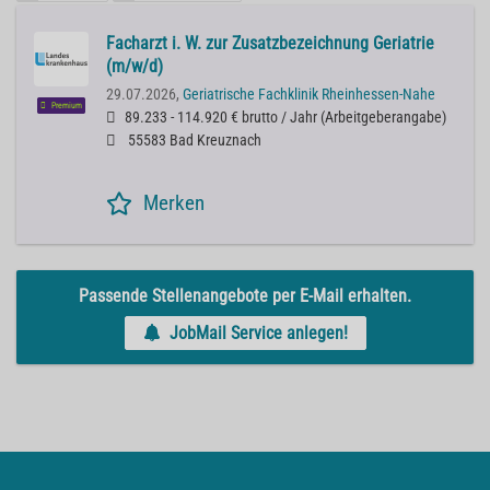
Facharzt i. W. zur Zusatzbezeichnung Geriatrie
(m/w/d)
29.07.2026,
Geriatrische Fachklinik Rheinhessen-Nahe
Premium
89.233 - 114.920 € brutto / Jahr
(
Arbeitgeberangabe
)
55583 Bad Kreuznach
Merken
Passende Stellenangebote per E-Mail erhalten.
JobMail Service anlegen!