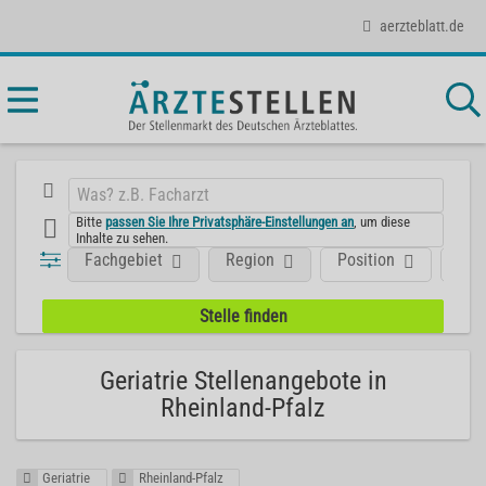
aerzteblatt.de
Bitte
passen Sie Ihre Privatsphäre-Einstellungen an
, um diese
Inhalte zu sehen.
Fachgebiet
Region
Position
Art
Geriatrie Stellenangebote in
Rheinland-Pfalz
Geriatrie
Rheinland-Pfalz