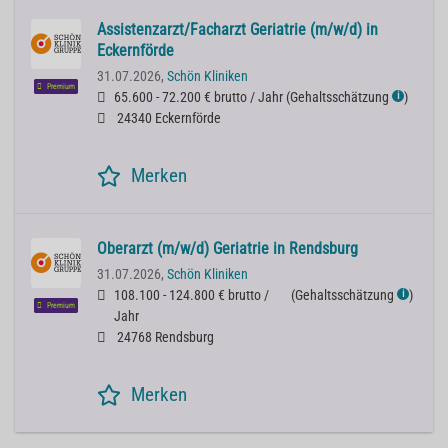
Assistenzarzt/Facharzt Geriatrie (m/w/d) in
Eckernförde
31.07.2026,
Schön Kliniken
Premium
65.600 - 72.200 € brutto / Jahr
(
Gehaltsschätzung
)
ℹ
24340 Eckernförde
Merken
Oberarzt (m/w/d) Geriatrie in Rendsburg
31.07.2026,
Schön Kliniken
108.100 - 124.800 € brutto /
(
Gehaltsschätzung
)
ℹ
Premium
Jahr
24768 Rendsburg
Merken