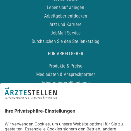
Lebenslauf anlegen
Arbeitgeber entdecken
Arzt und Karriere
JobMail Service
Durchsuchen Sie den Stellenkatalog
FÜR ARBEITGEBER
Produkte & Preise
Mediadaten & Ansprechpartner
Arbeitgeberprofil anlegen
Recruiting-Podcast
ALLGEMEIN
Impressum
Kontakt