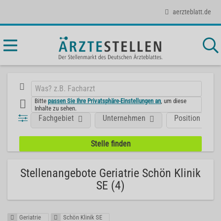
aerzteblatt.de
Bitte
passen Sie Ihre Privatsphäre-Einstellungen an
, um diese
Inhalte zu sehen.
Fachgebiet
Unternehmen
Position
Stellenangebote Geriatrie Schön Klinik
SE (4)
Geriatrie
Schön Klinik SE