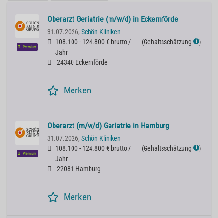
Oberarzt Geriatrie (m/w/d) in Eckernförde
31.07.2026,
Schön Kliniken
108.100 - 124.800 € brutto /
(
Gehaltsschätzung
)
ℹ
Premium
Jahr
24340 Eckernförde
Merken
Oberarzt (m/w/d) Geriatrie in Hamburg
31.07.2026,
Schön Kliniken
108.100 - 124.800 € brutto /
(
Gehaltsschätzung
)
ℹ
Premium
Jahr
22081 Hamburg
Merken