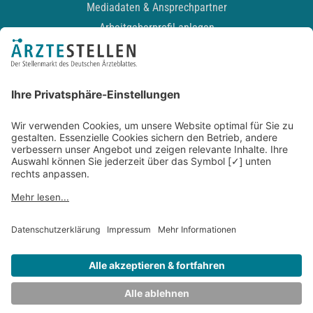
Mediadaten & Ansprechpartner
Arbeitgeberprofil anlegen
Recruiting-Podcast
ALLGEMEIN
Impressum
Kontakt
Datenschutz
Newsletter
AGB