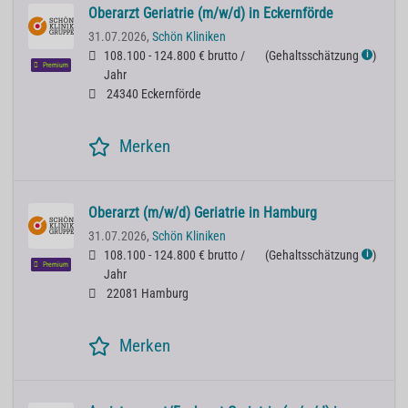
Oberarzt Geriatrie (m/w/d) in Eckernförde
31.07.2026,
Schön Kliniken
108.100 - 124.800 € brutto /
(
Gehaltsschätzung
)
ℹ
Premium
Jahr
24340 Eckernförde
Merken
Oberarzt (m/w/d) Geriatrie in Hamburg
31.07.2026,
Schön Kliniken
108.100 - 124.800 € brutto /
(
Gehaltsschätzung
)
ℹ
Premium
Jahr
22081 Hamburg
Merken