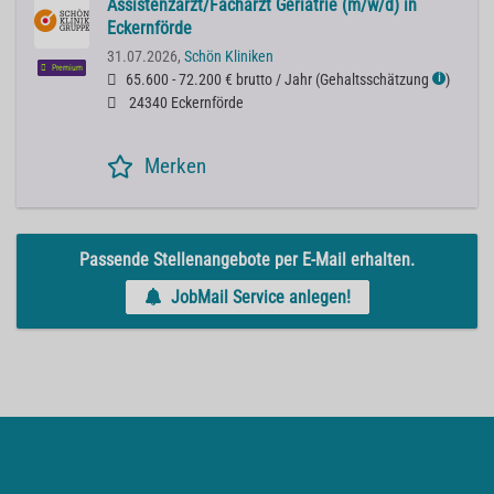
Assistenzarzt/Facharzt Geriatrie (m/w/d) in
Eckernförde
31.07.2026,
Schön Kliniken
Premium
65.600 - 72.200 € brutto / Jahr
(
Gehaltsschätzung
)
ℹ
24340 Eckernförde
Merken
Passende Stellenangebote per E-Mail erhalten.
JobMail Service anlegen!