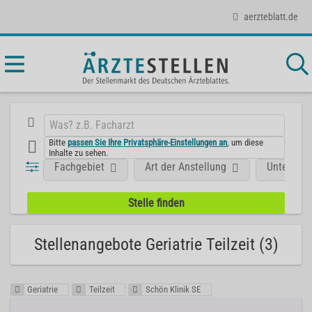
aerzteblatt.de
Bitte
passen Sie Ihre Privatsphäre-Einstellungen an
, um diese
Inhalte zu sehen.
Fachgebiet
Art der Anstellung
Unterneh
Stellenangebote Geriatrie Teilzeit (3)
Geriatrie
Teilzeit
Schön Klinik SE