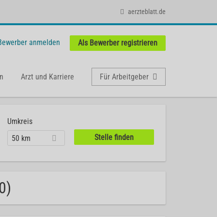
aerzteblatt.de
 Bewerber anmelden
Als Bewerber registrieren
n
Arzt und Karriere
Für Arbeitgeber
Umkreis
50 km
0)