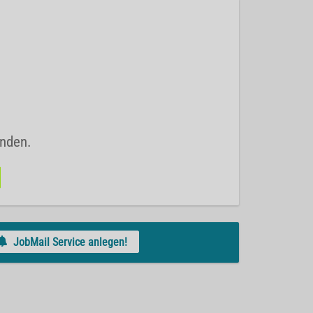
unden.
JobMail Service anlegen!