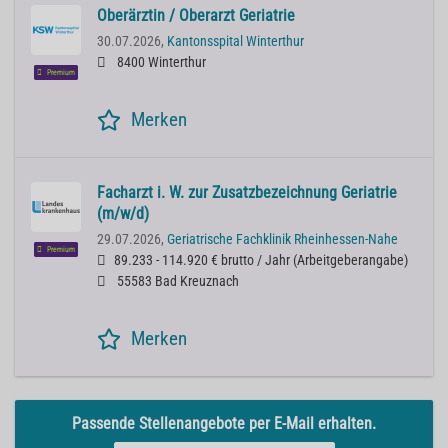
Oberärztin / Oberarzt Geriatrie
30.07.2026,
Kantonsspital Winterthur
8400 Winterthur
Premium
Merken
Facharzt i. W. zur Zusatzbezeichnung Geriatrie
(m/w/d)
29.07.2026,
Geriatrische Fachklinik Rheinhessen-Nahe
Premium
89.233 - 114.920 € brutto / Jahr
(
Arbeitgeberangabe
)
55583 Bad Kreuznach
Merken
Passende Stellenangebote per E-Mail erhalten.