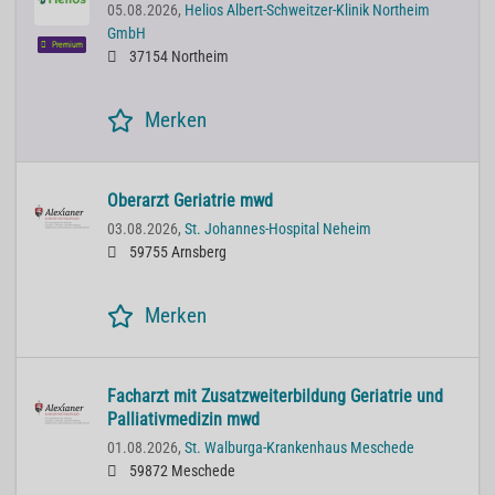
05.08.2026,
Helios Albert-Schweitzer-Klinik Northeim
GmbH
Premium
37154 Northeim
Merken
Oberarzt Geriatrie mwd
03.08.2026,
St. Johannes-Hospital Neheim
59755 Arnsberg
Merken
Facharzt mit Zusatzweiterbildung Geriatrie und
Palliativmedizin mwd
01.08.2026,
St. Walburga-Krankenhaus Meschede
59872 Meschede