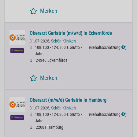
Merken
Oberarzt Geriatrie (m/w/d) in Eckernförde
31.07.2026,
Schön Kliniken
108.100 - 124.800 € brutto /
(
Gehaltsschätzung
)
ℹ
Premium
Jahr
24340 Eckernförde
Merken
Oberarzt (m/w/d) Geriatrie in Hamburg
31.07.2026,
Schön Kliniken
108.100 - 124.800 € brutto /
(
Gehaltsschätzung
)
ℹ
Premium
Jahr
22081 Hamburg