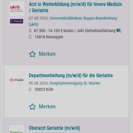
Arzt in Weiterbildung (m/w/d) für Innere Medizin
/ Geriatrie
07.08.2026,
Universitätsklinikum Ruppin-Brandenburg
Premium
(ukrb)
67.500 - 74.100 € brutto / Jahr
(
Gehaltsschätzung
)
ℹ
16816 Neuruppin
Merken
Departmentleitung (m/w/d) für die Geriatrie
05.08.2026,
Hospitalvereinigung St. Marien
50825 Köln
Merken
Oberarzt Geriatrie (m/w/d)