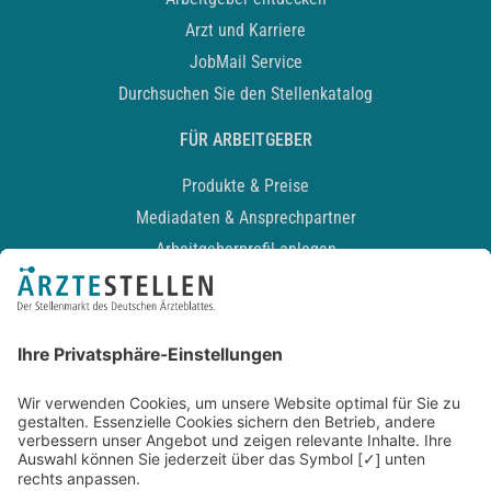
Arzt und Karriere
JobMail Service
Durchsuchen Sie den Stellenkatalog
FÜR ARBEITGEBER
Produkte & Preise
Mediadaten & Ansprechpartner
Arbeitgeberprofil anlegen
Recruiting-Podcast
ALLGEMEIN
Impressum
Kontakt
Datenschutz
Newsletter