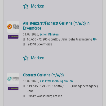
Merken
Assistenzarzt/Facharzt Geriatrie (m/w/d) in
Eckernförde
31.07.2026,
Schön Kliniken
Premium
65.600 - 72.200 € brutto / Jahr
(
Gehaltsschätzung
)
ℹ
24340 Eckernförde
Merken
Oberarzt Geriatrie (m/w/d)
30.07.2026,
Klinik Wasserburg am Inn
113.515 - 129.731 € brutto /
(
Arbeitgeberangabe
)
Premium
Jahr
83512 Wasserburg am Inn