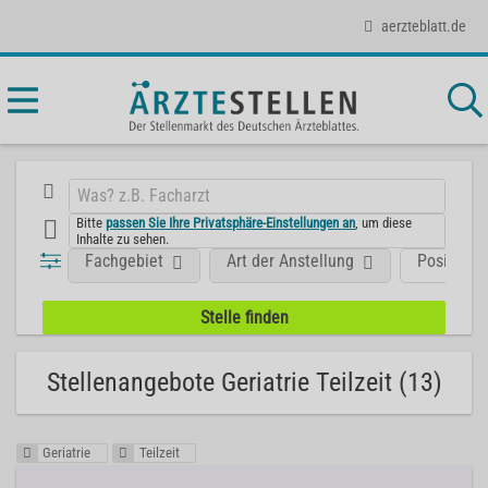
aerzteblatt.de
Bitte
passen Sie Ihre Privatsphäre-Einstellungen an
, um diese
Inhalte zu sehen.
Fachgebiet
Art der Anstellung
Position
Stellenangebote Geriatrie Teilzeit (13)
Geriatrie
Teilzeit