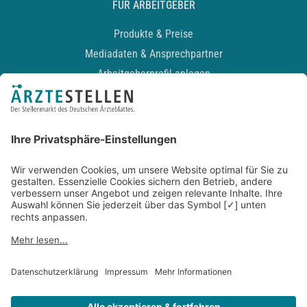
FÜR ARBEITGEBER
Produkte & Preise
Mediadaten & Ansprechpartner
Arbeitgeberprofil anlegen
Recruiting-Podcast
ALLGEMEIN
Impressum
Kontakt
Datenschutz
Newsletter
AGB