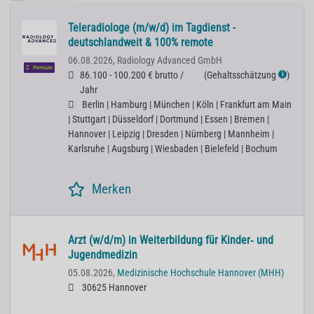
Teleradiologe (m/w/d) im Tagdienst -
deutschlandweit & 100% remote
06.08.2026,
Radiology Advanced GmbH
Premium
86.100 - 100.200 € brutto /
(
Gehaltsschätzung
)
ℹ
Jahr
Berlin | Hamburg | München | Köln | Frankfurt am Main
| Stuttgart | Düsseldorf | Dortmund | Essen | Bremen |
Hannover | Leipzig | Dresden | Nürnberg | Mannheim |
Karlsruhe | Augsburg | Wiesbaden | Bielefeld | Bochum
Merken
Arzt (w/d/m) in Weiterbildung für Kinder‐ und
Jugendmedizin
05.08.2026,
Medizinische Hochschule Hannover (MHH)
30625 Hannover