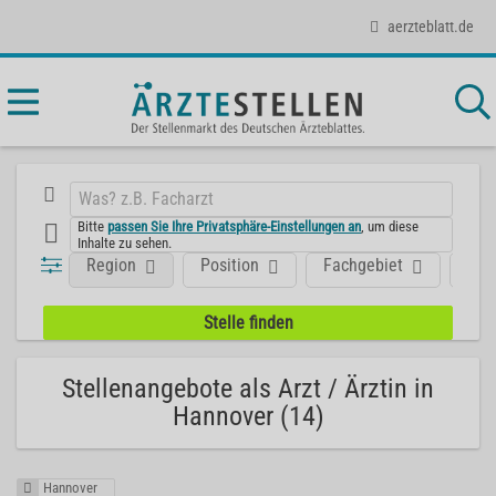
aerzteblatt.de
Bitte
passen Sie Ihre Privatsphäre-Einstellungen an
, um diese
Inhalte zu sehen.
Region
Position
Fachgebiet
Art
Stellenangebote als Arzt / Ärztin in
Hannover (14)
Hannover