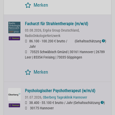
Merken
Facharzt für Strahlentherapie (m/w/d)
03.08.2026,
Ergéa Group Deutschland,
RadioOnkologieNetzwerk
Premium
86.100 - 100.200 € brutto /
(
Gehaltsschätzung
)
ℹ
Jahr
73525 Schwäbisch Gmünd | 30161 Hannover | 26789
Leer | 85354 Freising | 73035 Göppingen
Merken
Psychologischer Psychotherapeut (w/m/d)
31.07.2026,
Oberberg Tagesklinik Hannover
38.400 - 55.100 € brutto / Jahr
(
Gehaltsschätzung
)
ℹ
Premium
30175 Hannover