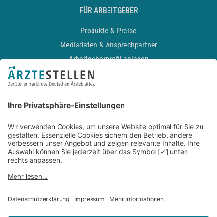
FÜR ARBEITGEBER
Produkte & Preise
Mediadaten & Ansprechpartner
Arbeitgeberprofil anlegen
Recruiting-Podcast
ALLGEMEIN
Impressum
Kontakt
Datenschutz
Newsletter
AGB