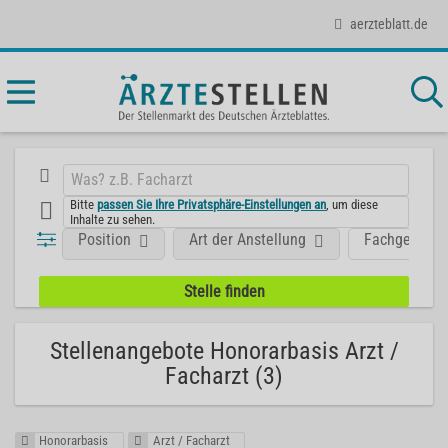
aerzteblatt.de
Bitte
passen Sie Ihre Privatsphäre-Einstellungen an
, um diese
Inhalte zu sehen.
Position
Art der Anstellung
Fachgebiet
Stellenangebote Honorarbasis Arzt /
Facharzt (3)
Honorarbasis
Arzt / Facharzt