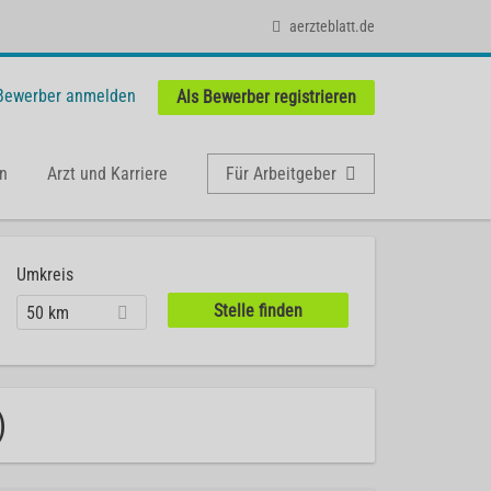
aerzteblatt.de
 Bewerber anmelden
Als Bewerber registrieren
n
Arzt und Karriere
Für Arbeitgeber
Umkreis
50 km
)