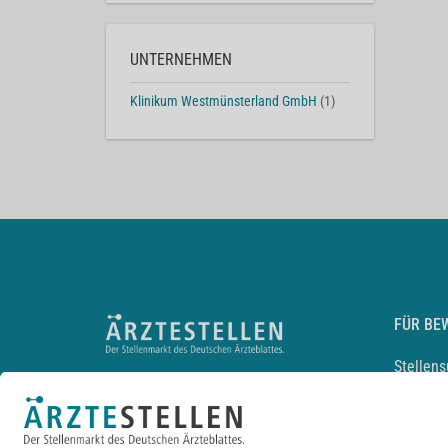
UNTERNEHMEN
Klinikum Westmünsterland GmbH
(1)
FÜR BE
Stellen
Lebensl
Arbeitg