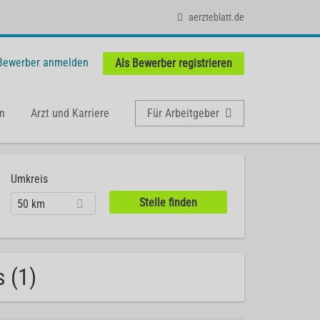
aerzteblatt.de
 Bewerber anmelden
Als Bewerber registrieren
n
Arzt und Karriere
Für Arbeitgeber
Umkreis
50 km
 (1)