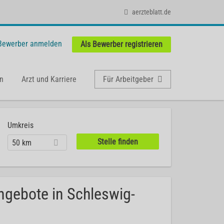
aerzteblatt.de
 Bewerber anmelden
Als Bewerber registrieren
n
Arzt und Karriere
Für Arbeitgeber
Umkreis
50 km
ngebote in Schleswig-