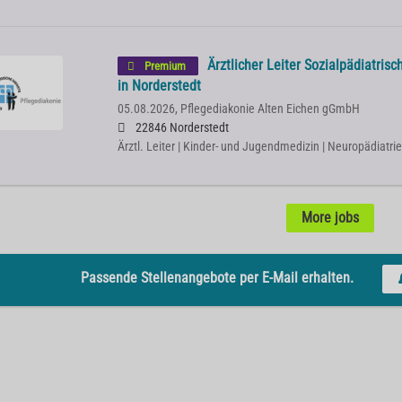
Ärztlicher Leiter Sozialpädiatris
Premium
in Norderstedt
05.08.2026,
Pflegediakonie Alten Eichen gGmbH
22846 Norderstedt
Ärztl. Leiter | Kinder- und Jugendmedizin | Neuropädiatrie
More jobs
Passende Stellenangebote per E-Mail erhalten.