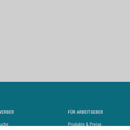
WERBER
FÜR ARBEITGEBER
suche
Produkte & Preise