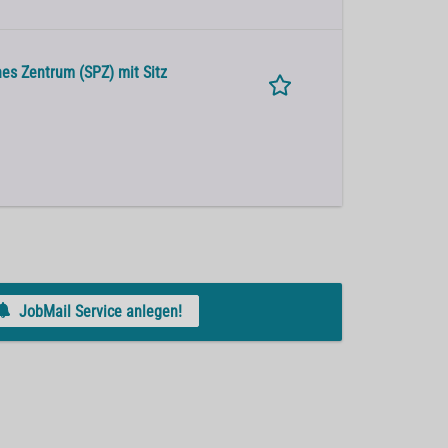
ches Zentrum (SPZ) mit Sitz
JobMail Service anlegen!