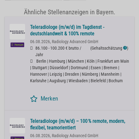
Ähnliche Stellenanzeigen in Bayern.
Teleradiologe (m/w/d) im Tagdienst -
deutschlandweit & 100% remote
06.08.2026,
Radiology Advanced GmbH
Premium
86.100 - 100.200 € brutto /
(
Gehaltsschätzung
)
ℹ
Jahr
Berlin | Hamburg | München | Köln | Frankfurt am Main
| Stuttgart | Düsseldorf | Dortmund | Essen | Bremen |
Hannover | Leipzig | Dresden | Nürnberg | Mannheim |
Karlsruhe | Augsburg | Wiesbaden | Bielefeld | Bochum
Merken
Teleradiologe (m/w/d) – 100 % remote, modern,
flexibel, teamorientiert
06.08.2026,
Radiology Advanced GmbH
Premium