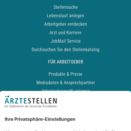
Stellensuche
Lebenslauf anlegen
Arbeitgeber entdecken
Arzt und Karriere
JobMail Service
Durchsuchen Sie den Stellenkatalog
FÜR ARBEITGEBER
Produkte & Preise
Mediadaten & Ansprechpartner
Arbeitgeberprofil anlegen
Recruiting-Podcast
ALLGEMEIN
Impressum