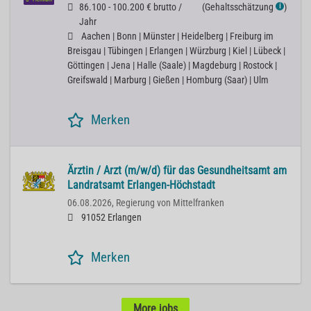
86.100 - 100.200 € brutto /
(
Gehaltsschätzung
)
ℹ
Jahr
Aachen | Bonn | Münster | Heidelberg | Freiburg im
Breisgau | Tübingen | Erlangen | Würzburg | Kiel | Lübeck |
Göttingen | Jena | Halle (Saale) | Magdeburg | Rostock |
Greifswald | Marburg | Gießen | Homburg (Saar) | Ulm
Merken
Ärztin / Arzt (m/w/d) für das Gesundheitsamt am
Landratsamt Erlangen-Höchstadt
06.08.2026,
Regierung von Mittelfranken
91052 Erlangen
Merken
More jobs