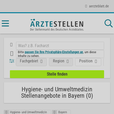
aerzteblatt.de
Bitte
passen Sie Ihre Privatsphäre-Einstellungen an
, um diese
Inhalte zu sehen.
Fachgebiet
Region
Position
Art
Hygiene- und Umweltmedizin
Stellenangebote in Bayern (0)
Hygiene- und Umweltmedizin
Bayern