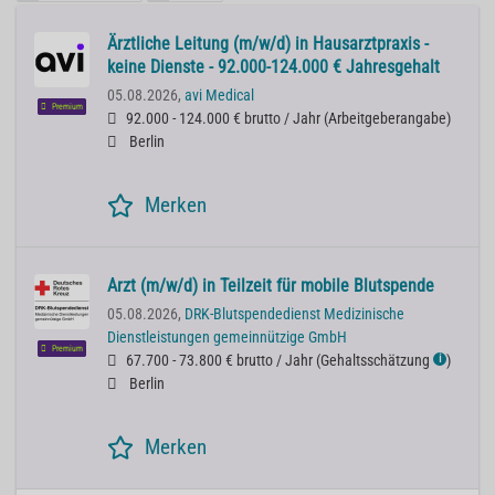
Ärztliche Leitung (m/w/d) in Hausarztpraxis -
keine Dienste - 92.000-124.000 € Jahresgehalt
05.08.2026,
avi Medical
Premium
92.000 - 124.000 € brutto / Jahr
(
Arbeitgeberangabe
)
Berlin
Merken
Arzt (m/w/d) in Teilzeit für mobile Blutspende
05.08.2026,
DRK-Blutspendedienst Medizinische
Dienstleistungen gemeinnützige GmbH
Premium
67.700 - 73.800 € brutto / Jahr
(
Gehaltsschätzung
)
ℹ
Berlin
Merken