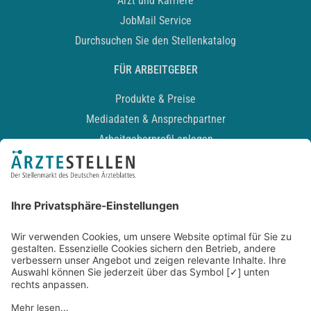
Arzt und Karriere
JobMail Service
Durchsuchen Sie den Stellenkatalog
FÜR ARBEITGEBER
Produkte & Preise
Mediadaten & Ansprechpartner
Arbeitgeberprofil anlegen
Recruiting-Podcast
ALLGEMEIN
Impressum
Kontakt
Datenschutz
Newsletter
AGB