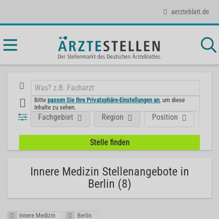
aerzteblatt.de
Bitte
passen Sie Ihre Privatsphäre-Einstellungen an
, um diese
Inhalte zu sehen.
Fachgebiet
Region
Position
Art
Innere Medizin Stellenangebote in
Berlin (8)
Innere Medizin
Berlin