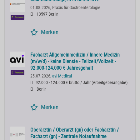
01.08.2026,
Praxis für Gastroenterologie
13597 Berlin
Premium
Merken
Facharzt Allgemeinmedizin / Innere Medizin
(m/w/d) - keine Dienste - Teilzeit/Vollzeit -
92.000-124.000 € Jahresgehalt
Premium
25.07.2026,
avi Medical
92.000 - 124.000 € brutto / Jahr
(
Arbeitgeberangabe
)
Berlin
Merken
Oberärztin / Oberarzt (gn) oder Fachärztin /
Facharzt (gn) - Zentrale Notaufnahme