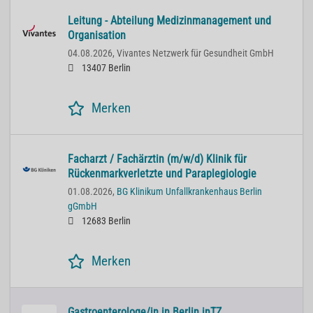
Leitung - Abteilung Medizinmanagement und
Organisation
04.08.2026,
Vivantes Netzwerk für Gesundheit GmbH
13407 Berlin
Merken
Facharzt / Fachärztin (m/w/d) Klinik für
Rückenmarkverletzte und Paraplegiologie
01.08.2026,
BG Klinikum Unfallkrankenhaus Berlin
gGmbH
12683 Berlin
Merken
Gastroenterologe/in in Berlin inTZ